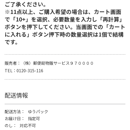
ご了承ください。
※11点以上、ご購入希望の場合は、カート画面
で「10+」を選択、必要数量を入力し「再計算」
ボタンを押下してください。当画面での「カート
に入れる」ボタン押下時の数量選択は1個で結構
です。
販売者
（株）郵便局物販サービス９７００００
TEL
0120-315-116
配送情報
配送方法
ゆうパック
お届け日
指定可
のし
対応不可