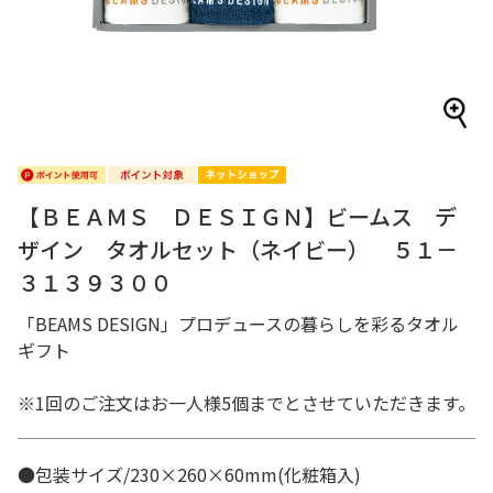
【ＢＥＡＭＳ ＤＥＳＩＧＮ】ビームス デ
ザイン タオルセット（ネイビー） ５１－
３１３９３００
「BEAMS DESIGN」プロデュースの暮らしを彩るタオル
ギフト
※1回のご注文はお一人様5個までとさせていただきます。
●包装サイズ/230×260×60mm(化粧箱入)