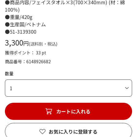
●商品内容/フェイスタオル×3(700×340mm) (材：綿
100％)
●重量/420g
●生産国/ベトナム
●51-3139300
3,300
円
(送料別・税込)
獲得ポイント： 33 pt
商品番号
6148926682
数量
1
カートに入れる
お気に入りに登録する