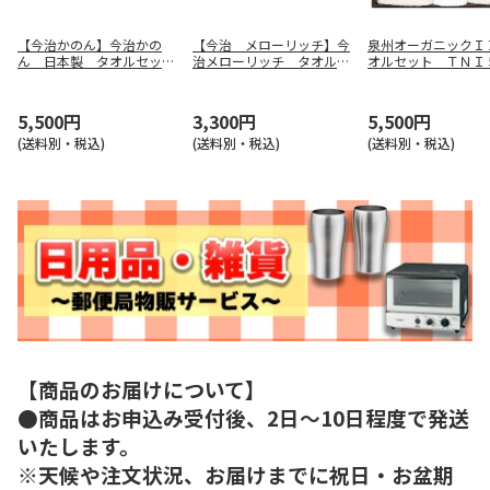
【今治かのん】今治かの
【今治 メローリッチ】今
泉州オーガニックＩ
ん 日本製 タオルセッ
治メローリッチ タオルセ
オルセット ＴＮＩ
ト ６８０５０
ット ＩＭＭ５０３００
３５１７
5,500円
3,300円
5,500円
(送料別・税込)
(送料別・税込)
(送料別・税込)
【商品のお届けについて】
●商品はお申込み受付後、2日～10日程度で発送
いたします。
※天候や注文状況、お届けまでに祝日・お盆期