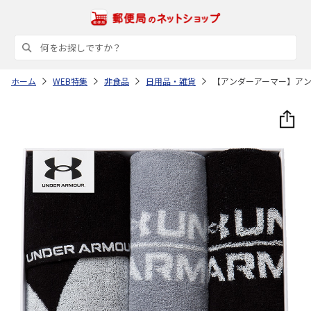
ホーム
WEB特集
非食品
日用品・雑貨
【アンダーアーマー】ア