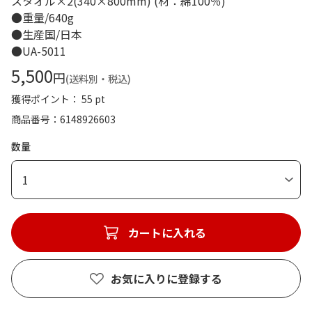
スタオル×2(340×800mm) (材：綿100％)
●重量/640g
●生産国/日本
●UA-5011
5,500
円
(送料別・税込)
獲得ポイント： 55 pt
商品番号
6148926603
数量
1
カートに入れる
お気に入りに登録する