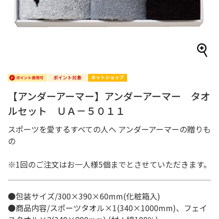
【アンダーアーマー】アンダーアーマー タオ
ルセット ＵＡ－５０１１
スポーツを愛するすべての人へ アンダーアーマーの贈りも
の
※1回のご注文はお一人様5個までとさせていただきます。
●包装サイズ/300×390×60mm(化粧箱入)
●商品内容/スポーツタオル×1(340×1000mm)、フェイ