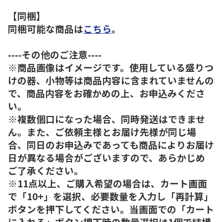
【同梱】
同梱可能な商品は
こちら
。
----その他のご注意----
※商品画像はイメージです。使用している盛りつ
けの器、小物等は商品内容に含まれていませんの
で、商品内容をお確かめの上、お申込みくださ
い。
※複数個口になった場合、同時発送はできませ
ん。また、ご依頼主様とお届け先様が同じ場
合、同日のお申込みであっても商品によりお届け
日が異なる場合がございますので、あらかじめ
ご了承ください。
※11点以上、ご購入希望の場合は、カート画面
で「10+」を選択、必要数量を入力し「再計算」
ボタンを押下してください。当画面での「カート
に入れる」ボタン押下時の数量選択は1個で結構