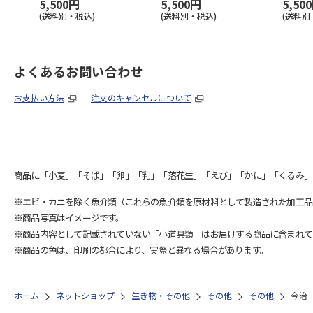
5,500円
5,500円
5,50
(送料別・税込)
(送料別・税込)
(送料別
よくあるお問い合わせ
お支払い方法
注文のキャンセルについて
商品に「小麦」「そば」「卵」「乳」「落花生」「えび」「かに」「くるみ」
※エビ・カニを除く魚介類（これらの魚介類を原材料として製造された加工品
※商品写真はイメージです。
※商品内容として記載されていない「小道具類」はお届けする商品に含まれて
※商品の色は、印刷の都合により、実際と異なる場合があります。
ホーム
ネットショップ
生き物・その他
その他
その他
今治