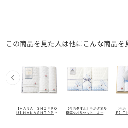
この商品を見た人は他にこんな商品を
【ＨＡＮＡ ＳＨＩＰＰＯ
【今治タオル】今治タオル
【今治
Ｕ】ＨＡＮＡＳＨＩＰＰＯ
蒼海タオルセット Ｊ－４
Ｅ】Ｔ
Ｕタオルセ
…
３５０
タオル