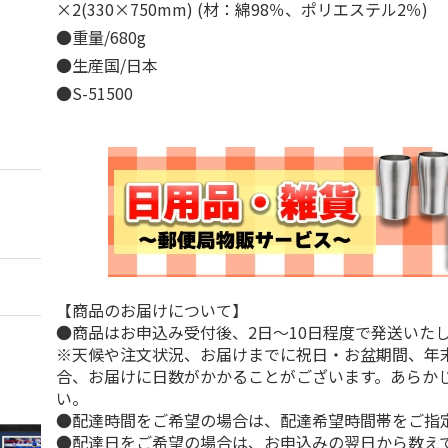
×2(330×750mm) (材：綿98％、ポリエステル2％)
●重量/680g
●生産国/日本
●S-51500
【商品のお届けについて】
●商品はお申込み受付後、2日～10日程度で発送いた
※天候や注文状況、お届けまでに祝日・お盆期間、年
合、お届けに日数がかかることがございます。あらか
い。
●配達時間をご希望の場合は、配達希望時間帯をご指
●配達日をご希望の場合は、お申込みの翌日から数えて