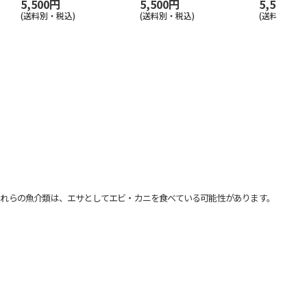
5,500円
5,500円
5,500円
(送料別・税込)
(送料別・税込)
(送料別・税込
れらの魚介類は、エサとしてエビ・カニを食べている可能性があります。