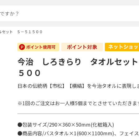
ルセット Ｓ－５１５００
今治 しろきらり タオルセット
５００
日本の伝統柄【市松】【横縞】を今治タオルに表現し
※1回のご注文はお一人様5個までとさせていただきま
●包装サイズ/290×360×50mm(化粧箱入)
●商品内容/バスタオル×1(600×1100mm)、フェイ