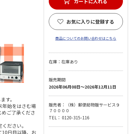
カートに入れる
お気に入りに登録する
商品についてのお問い合わせはこちら
在庫：在庫あり
販売期間
2026年06月08日～2026年12月11日
します。
販売者：（株）郵便局物販サービス９
末年始をはさむ場
７００００
じめご了承くださ
TEL： 0120-315-116
定ください。
10日目以降、お