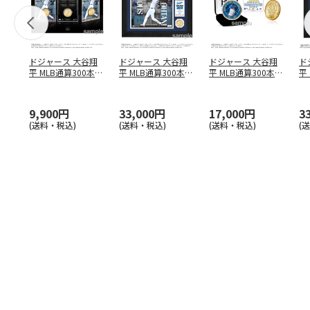
ドジャース 大谷翔
ドジャース 大谷翔
ドジャース 大谷翔
ド
平 MLB通算300本塁
平 MLB通算300本塁
平 MLB通算300本塁
平
打達成記念 コイ
…
打達成記念 ダブ
…
打達成記念 ゴー
…
合
ブ
9,900円
33,000円
17,000円
3
(送料・税込)
(送料・税込)
(送料・税込)
(