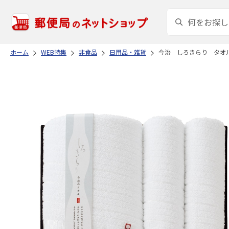
ホーム
WEB特集
非食品
日用品・雑貨
今治 しろきらり タオ