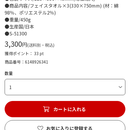
●商品内容/フェイスタオル×3(330×750mm) (材：綿
98％、ポリエステル2％)
●重量/450g
●生産国/日本
●S-51300
3,300
円
(送料別・税込)
獲得ポイント： 33 pt
商品番号
6148926341
数量
1
カートに入れる
お気に入りに登録する