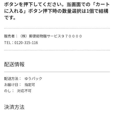
ボタンを押下してください。当画面での「カート
に入れる」ボタン押下時の数量選択は1個で結構
です。
販売者
（株）郵便局物販サービス９７００００
TEL
0120-315-116
配送情報
配送方法
ゆうパック
お届け日
指定可
のし
対応不可
決済方法