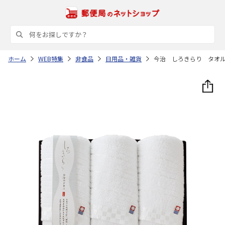
ホーム
WEB特集
非食品
日用品・雑貨
今治 しろきらり タオ