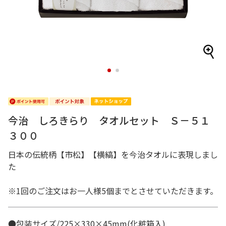
1
2
今治 しろきらり タオルセット Ｓ－５１
３００
日本の伝統柄【市松】【横縞】を今治タオルに表現しまし
た
※1回のご注文はお一人様5個までとさせていただきます。
●包装サイズ/225×330×45mm(化粧箱入)