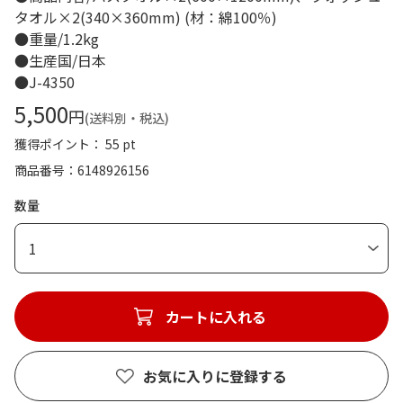
タオル×2(340×360mm) (材：綿100％)
●重量/1.2kg
●生産国/日本
●J-4350
5,500
円
(送料別・税込)
獲得ポイント： 55 pt
商品番号
6148926156
数量
1
カートに入れる
お気に入りに登録する