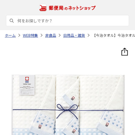
ホーム
WEB特集
非食品
日用品・雑貨
【今治タオル】今治タオ