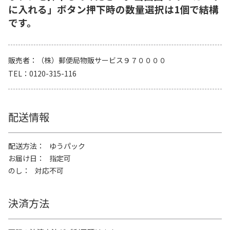
に入れる」ボタン押下時の数量選択は1個で結構
です。
販売者
（株）郵便局物販サービス９７００００
TEL
0120-315-116
配送情報
配送方法
ゆうパック
お届け日
指定可
のし
対応不可
決済方法