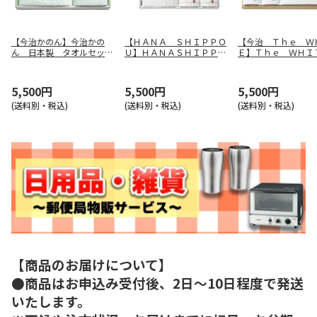
【今治かのん】今治かの
【ＨＡＮＡ ＳＨＩＰＰＯ
【今治 Ｔｈｅ Ｗ
ん 日本製 タオルセッ
Ｕ】ＨＡＮＡＳＨＩＰＰＯ
Ｅ】Ｔｈｅ ＷＨ
ト ６８０５０
Ｕタオルセット ＹＡＷ－
タオルセット ６５
５００７
5,500円
5,500円
5,500円
(送料別・税込)
(送料別・税込)
(送料別・税込)
【商品のお届けについて】
●商品はお申込み受付後、2日～10日程度で発送
いたします。