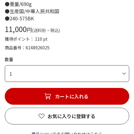
●重量/690g
●生産国/中華人民共和国
●240-575BK
11,000
円
(送料別・税込)
獲得ポイント： 110 pt
商品番号
6148926025
数量
1
カートに入れる
お気に入りに登録する