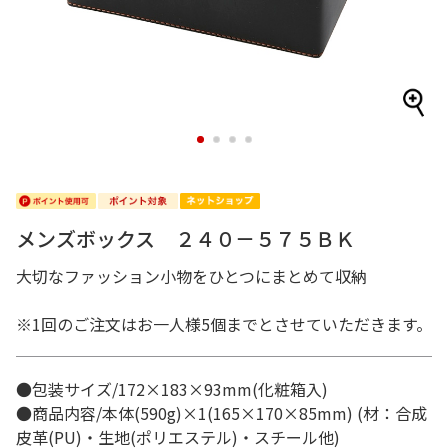
1
2
3
4
メンズボックス ２４０－５７５ＢＫ
大切なファッション小物をひとつにまとめて収納
※1回のご注文はお一人様5個までとさせていただきます。
●包装サイズ/172×183×93mm(化粧箱入)
●商品内容/本体(590g)×1(165×170×85mm) (材：合成
皮革(PU)・生地(ポリエステル)・スチール他)