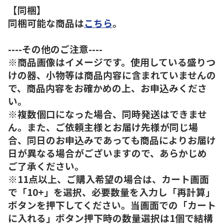
【同梱】
同梱可能な商品は
こちら
。
----その他のご注意----
※商品画像はイメージです。使用している盛りつ
けの器、小物等は商品内容に含まれていませんの
で、商品内容をお確かめの上、お申込みくださ
い。
※複数個口になった場合、同時発送はできませ
ん。また、ご依頼主様とお届け先様が同じ場
合、同日のお申込みであっても商品によりお届け
日が異なる場合がございますので、あらかじめ
ご了承ください。
※11点以上、ご購入希望の場合は、カート画面
で「10+」を選択、必要数量を入力し「再計算」
ボタンを押下してください。当画面での「カート
に入れる」ボタン押下時の数量選択は1個で結構