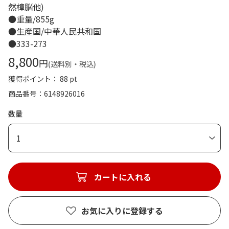
然樟脳他)
●重量/855g
●生産国/中華人民共和国
●333-273
8,800
円
(送料別・税込)
獲得ポイント： 88 pt
商品番号
6148926016
数量
1
カートに入れる
お気に入りに登録する