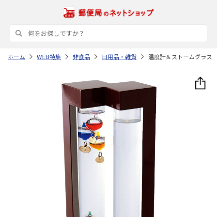
ホーム
WEB特集
非食品
日用品・雑貨
温度計＆ストームグラス