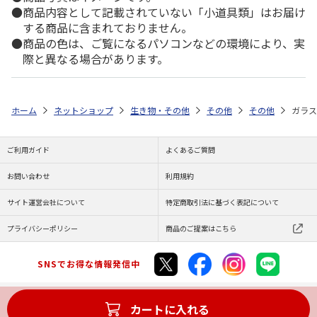
商品内容として記載されていない「小道具類」はお届け
する商品に含まれておりません。
商品の色は、ご覧になるパソコンなどの環境により、実
際と異なる場合があります。
ホーム
ネットショップ
生き物・その他
その他
その他
ガラス
ご利用ガイド
よくあるご質問
お問い合わせ
利用規約
サイト運営会社について
特定商取引法に基づく表記について
プライバシーポリシー
商品のご提案はこちら
SNSでお得な情報発信中
カートに入れる