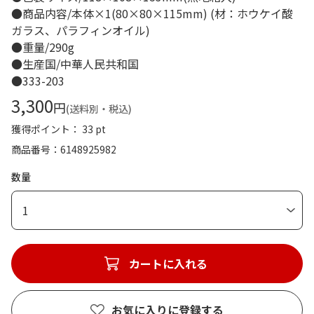
●商品内容/本体×1(80×80×115mm) (材：ホウケイ酸
ガラス、パラフィンオイル)
●重量/290g
●生産国/中華人民共和国
●333-203
3,300
円
(送料別・税込)
獲得ポイント： 33 pt
商品番号
6148925982
数量
1
カートに入れる
お気に入りに登録する