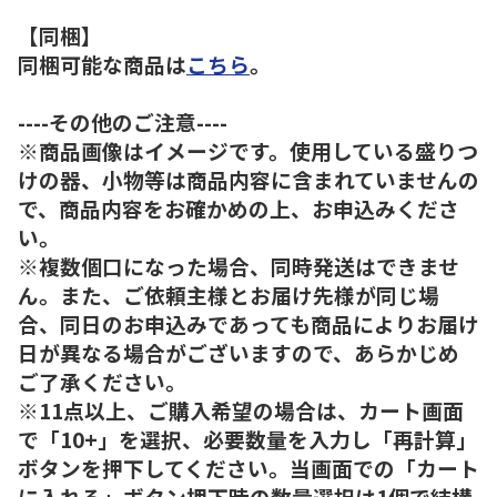
【同梱】
同梱可能な商品は
こちら
。
----その他のご注意----
※商品画像はイメージです。使用している盛りつ
けの器、小物等は商品内容に含まれていませんの
で、商品内容をお確かめの上、お申込みくださ
い。
※複数個口になった場合、同時発送はできませ
ん。また、ご依頼主様とお届け先様が同じ場
合、同日のお申込みであっても商品によりお届け
日が異なる場合がございますので、あらかじめ
ご了承ください。
※11点以上、ご購入希望の場合は、カート画面
で「10+」を選択、必要数量を入力し「再計算」
ボタンを押下してください。当画面での「カート
に入れる」ボタン押下時の数量選択は1個で結構