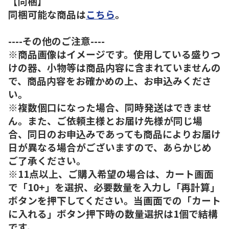
【同梱】
同梱可能な商品は
こちら
。
----その他のご注意----
※商品画像はイメージです。使用している盛りつ
けの器、小物等は商品内容に含まれていませんの
で、商品内容をお確かめの上、お申込みくださ
い。
※複数個口になった場合、同時発送はできませ
ん。また、ご依頼主様とお届け先様が同じ場
合、同日のお申込みであっても商品によりお届け
日が異なる場合がございますので、あらかじめ
ご了承ください。
※11点以上、ご購入希望の場合は、カート画面
で「10+」を選択、必要数量を入力し「再計算」
ボタンを押下してください。当画面での「カート
に入れる」ボタン押下時の数量選択は1個で結構
です。