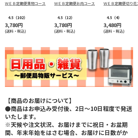
ＷＥＢ定期便果物コース
ＷＥＢ定期便お肉コース
ＷＥＢ定期便切り花
4.5
（102）
4.5
（12）
4.5
（4）
3,780円
3,780円
3,480円
(送料・税込)
(送料・税込)
(送料・税込)
【商品のお届けについて】
●商品はお申込み受付後、2日～10日程度で発送
いたします。
※天候や注文状況、お届けまでに祝日・お盆期
間、年末年始をはさむ場合、お届けに日数がか