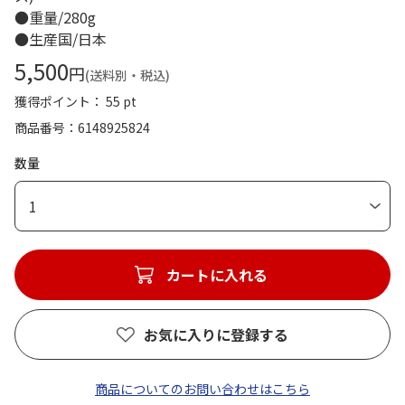
●重量/280g
●生産国/日本
5,500
円
(送料別・税込)
獲得ポイント： 55 pt
商品番号
6148925824
数量
1
カートに入れる
お気に入りに登録する
商品についてのお問い合わせはこちら