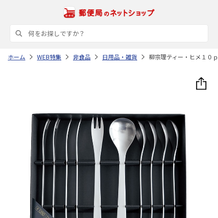
ホーム
WEB特集
非食品
日用品・雑貨
柳宗理ティー・ヒメ１０