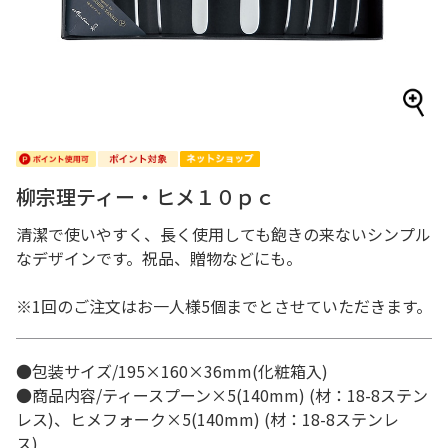
柳宗理ティー・ヒメ１０ｐｃ
清潔で使いやすく、長く使用しても飽きの来ないシンプル
なデザインです。祝品、贈物などにも。
※1回のご注文はお一人様5個までとさせていただきます。
●包装サイズ/195×160×36mm(化粧箱入)
●商品内容/ティースプーン×5(140mm) (材：18-8ステン
レス)、ヒメフォーク×5(140mm) (材：18-8ステンレ
ス)