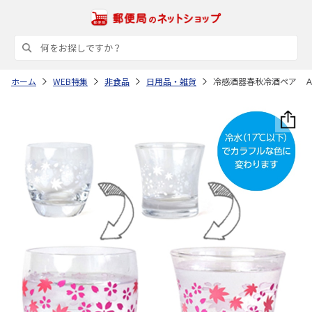
ホーム
WEB特集
非食品
日用品・雑貨
冷感酒器春秋冷酒ペア 