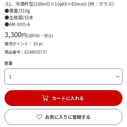
ス)、冷酒杵型(100ml)×1(φ65×65mm) (材：ガラス)
●重量/310g
●生産国/日本
●AM-SYO-6
3,300
円
(送料別・税込)
獲得ポイント： 33 pt
商品番号
6148925727
数量
1
カートに入れる
お気に入りに登録する