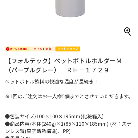
【フォルテック】ペットボトルホルダーＭ
（パープルグレー） ＲＨ－１７２９
ペットボトル飲料の快適な温度が長続き！
※1回のご注文はお一人様5個までとさせていただきます。
●包装サイズ/100×100×195mm(化粧箱入)
●商品内容/本体(240g)×1(85×110×185mm) (材：ステ
ンレス鋼(真空断熱構造)、PP)