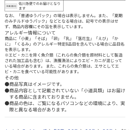
佐川急便でのお届けとなり
ます
なお、「普通ゆうパック」の場合は表示しません。また、「夏期
のみチルドゆうパック」などとなる場合は、記号での表示はせ
ず、商品内容欄にその旨を表示しています。
アレルギー情報について
商品に「小麦」「そば」「卵」「乳」「落花生」「えび」「か
に」「くるみ」のアレルギー特定8品目を含んでいる場合に品目名
を表示します。
※エビ・カニを除く魚介類（これらの魚介類を原材料として製造
された加工品も含む）は、漁獲漁法によりエビ・カニが混じって
いる場合があります。 また、これらの魚介類は、エサとしてエ
ビ・カニを食べている可能性があります。
その他
商品写真はイメージです。
商品内容として記載されていない「小道具類」はお届け
する商品に含まれておりません。
商品の色は、ご覧になるパソコンなどの環境により、実
際と異なる場合があります。