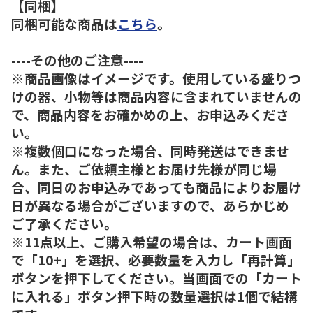
【同梱】
同梱可能な商品は
こちら
。
----その他のご注意----
※商品画像はイメージです。使用している盛りつ
けの器、小物等は商品内容に含まれていませんの
で、商品内容をお確かめの上、お申込みくださ
い。
※複数個口になった場合、同時発送はできませ
ん。また、ご依頼主様とお届け先様が同じ場
合、同日のお申込みであっても商品によりお届け
日が異なる場合がございますので、あらかじめ
ご了承ください。
※11点以上、ご購入希望の場合は、カート画面
で「10+」を選択、必要数量を入力し「再計算」
ボタンを押下してください。当画面での「カート
に入れる」ボタン押下時の数量選択は1個で結構