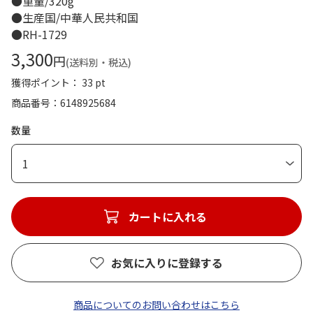
●重量/320g
●生産国/中華人民共和国
●RH-1729
3,300
円
(送料別・税込)
獲得ポイント： 33 pt
商品番号
6148925684
数量
1
カートに入れる
お気に入りに登録する
商品についてのお問い合わせはこちら