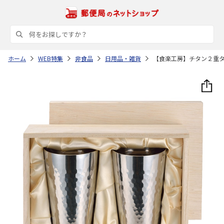
ホーム
WEB特集
非食品
日用品・雑貨
【食楽工房】チタン２重