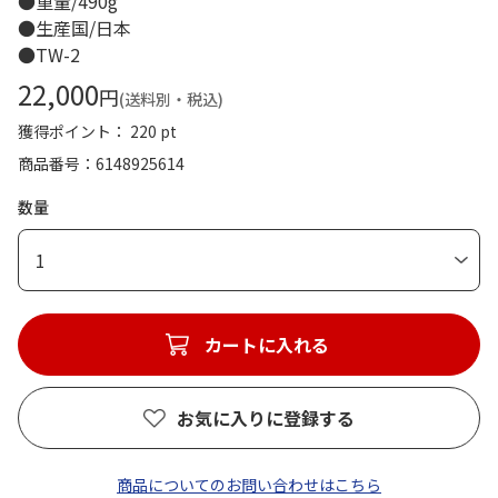
●重量/490g
●生産国/日本
●TW-2
22,000
円
(送料別・税込)
獲得ポイント： 220 pt
商品番号
6148925614
数量
1
カートに入れる
お気に入りに登録する
商品についてのお問い合わせはこちら