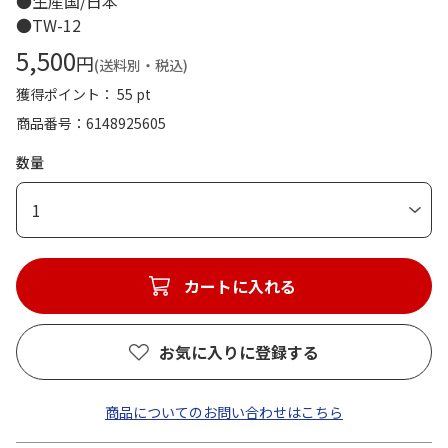
●生産国/日本
●TW-12
5,500
円
(送料別・税込)
獲得ポイント： 55 pt
商品番号
6148925605
数量
1
カートに入れる
お気に入りに登録する
商品についてのお問い合わせはこちら