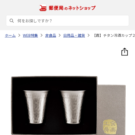
ホーム
WEB特集
非食品
日用品・雑貨
【霞】チタン冷酒カップ