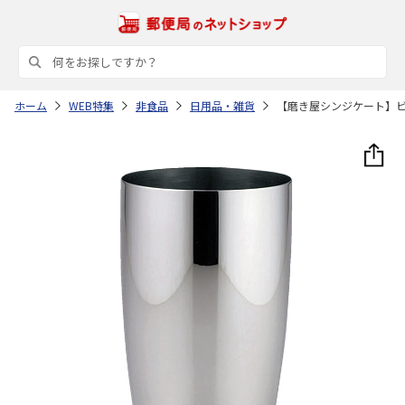
ホーム
WEB特集
非食品
日用品・雑貨
【磨き屋シンジケート】