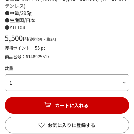
テンレス)
●重量/295g
●生産国/日本
●YJ1104
5,500
円
(送料別・税込)
獲得ポイント： 55 pt
商品番号
6148925517
数量
1
カートに入れる
お気に入りに登録する