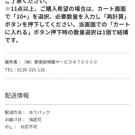
ご了承ください。
※11点以上、ご購入希望の場合は、カート画面
で「10+」を選択、必要数量を入力し「再計算」
ボタンを押下してください。当画面での「カート
に入れる」ボタン押下時の数量選択は1個で結構
です。
販売者
（株）郵便局物販サービス９７００００
TEL
0120-315-116
配送情報
配送方法
ゆうパック
お届け日
指定可
のし
対応不可