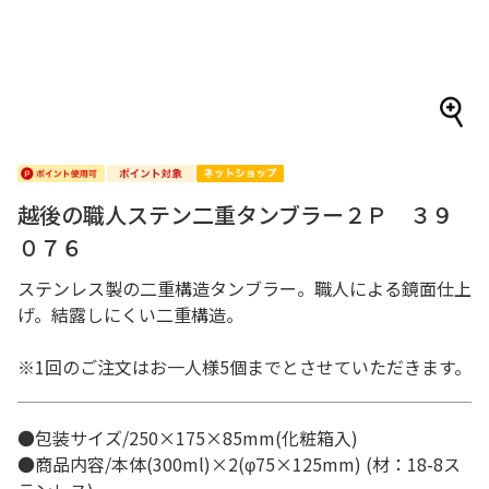
越後の職人ステン二重タンブラー２Ｐ ３９
０７６
ステンレス製の二重構造タンブラー。職人による鏡面仕上
げ。結露しにくい二重構造。
※1回のご注文はお一人様5個までとさせていただきます。
●包装サイズ/250×175×85mm(化粧箱入)
●商品内容/本体(300ml)×2(φ75×125mm) (材：18-8ス