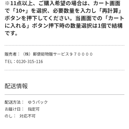
※11点以上、ご購入希望の場合は、カート画面
で「10+」を選択、必要数量を入力し「再計算」
ボタンを押下してください。当画面での「カート
に入れる」ボタン押下時の数量選択は1個で結構
です。
販売者
（株）郵便局物販サービス９７００００
TEL
0120-315-116
配送情報
配送方法
ゆうパック
お届け日
指定可
のし
対応不可