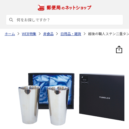
ホーム
WEB特集
非食品
日用品・雑貨
越後の職人ステン二重タ