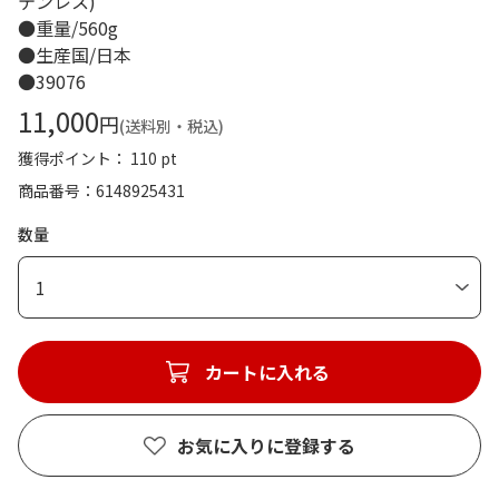
テンレス)
●重量/560g
●生産国/日本
●39076
11,000
円
(送料別・税込)
獲得ポイント： 110 pt
商品番号
6148925431
数量
1
カートに入れる
お気に入りに登録する