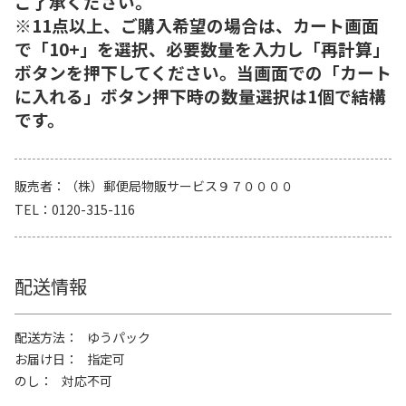
ご了承ください。
※11点以上、ご購入希望の場合は、カート画面
で「10+」を選択、必要数量を入力し「再計算」
ボタンを押下してください。当画面での「カート
に入れる」ボタン押下時の数量選択は1個で結構
です。
販売者
（株）郵便局物販サービス９７００００
TEL
0120-315-116
配送情報
配送方法
ゆうパック
お届け日
指定可
のし
対応不可