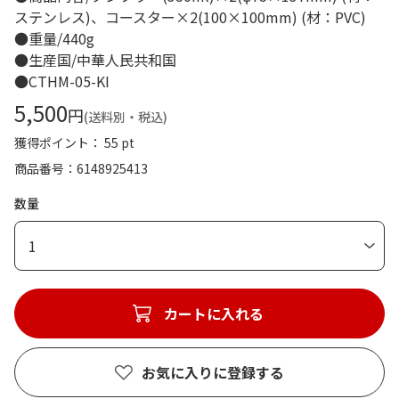
ステンレス)、コースター×2(100×100mm) (材：PVC)
●重量/440g
●生産国/中華人民共和国
●CTHM-05-KI
5,500
円
(送料別・税込)
獲得ポイント： 55 pt
商品番号
6148925413
数量
1
カートに入れる
お気に入りに登録する