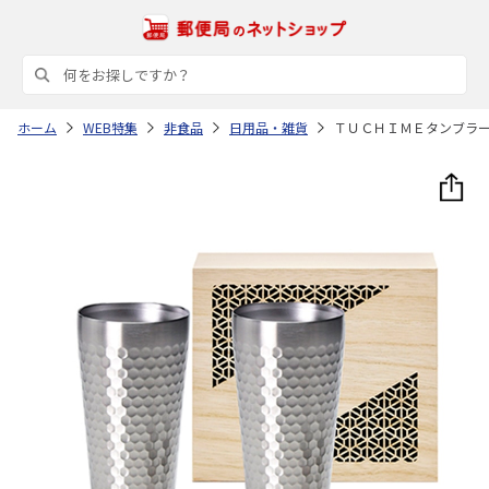
ホーム
WEB特集
非食品
日用品・雑貨
ＴＵＣＨＩＭＥタンブラ