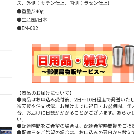
ス、外側：サテン仕上、内側：ラセン仕上)
●重量/240g
●生産国/日本
●EM-092
【商品のお届けについて】
●商品はお申込み受付後、2日～10日程度で発送いた
※天候や注文状況、お届けまでに祝日・お盆期間、年
合、お届けに日数がかかることがございます。あらか
い。
●配達時間をご希望の場合は、配達希望時間帯をご指
●配達日をご希望の場合は、お申込みの翌日から数えて