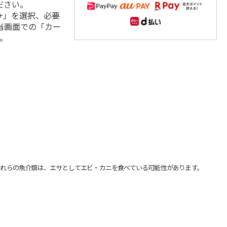
ださい。
+」を選択、必要
当画面での「カー
。
れらの魚介類は、エサとしてエビ・カニを食べている可能性があります。