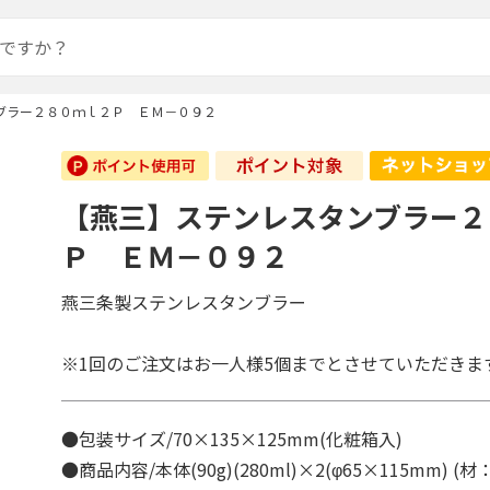
ブラー２８０ｍｌ２Ｐ ＥＭ－０９２
【燕三】ステンレスタンブラー２
Ｐ ＥＭ－０９２
燕三条製ステンレスタンブラー
※1回のご注文はお一人様5個までとさせていただきま
●包装サイズ/70×135×125mm(化粧箱入)
●商品内容/本体(90g)(280ml)×2(φ65×115mm) (