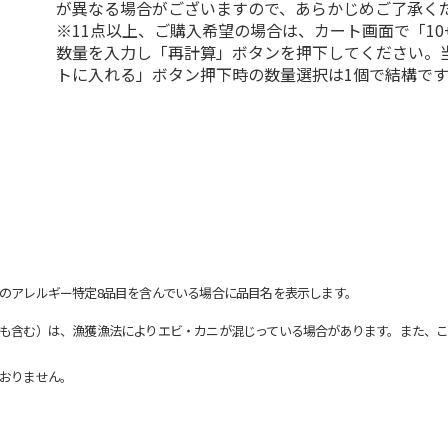
が異なる場合がございますので、あらかじめご了承く
※11点以上、ご購入希望の場合は、カート画面で「10
数量を入力し「再計算」ボタンを押下してください。
トに入れる」ボタン押下時の数量選択は1個で結構です
のアレルギー特定8品目を含んでいる場合に品目名を表示します。
も含む）は、漁獲漁法によりエビ・カニが混じっている場合があります。また、こ
おりません。