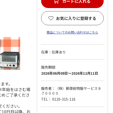
カートに入れる
お気に入りに登録する
商品についてのお問い合わせはこちら
在庫：在庫あり
販売期間
2026年06月08日～2026年12月11日
します。
販売者：（株）郵便局物販サービス９
末年始をはさむ場
７００００
じめご了承くださ
TEL： 0120-315-116
定ください。
10日目以降、お