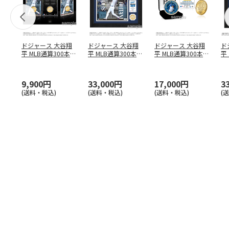
ドジャース 大谷翔
ドジャース 大谷翔
ドジャース 大谷翔
ド
平 MLB通算300本塁
平 MLB通算300本塁
平 MLB通算300本塁
平
打達成記念 コイ
…
打達成記念 ダブ
…
打達成記念 ゴー
…
合
ブ
9,900円
33,000円
17,000円
3
(送料・税込)
(送料・税込)
(送料・税込)
(