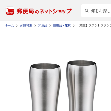
ホーム
WEB特集
非食品
日用品・雑貨
【燕三】ステンレスタン