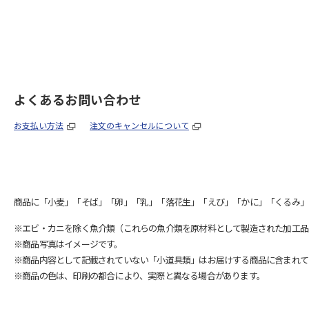
よくあるお問い合わせ
お支払い方法
注文のキャンセルについて
商品に「小麦」「そば」「卵」「乳」「落花生」「えび」「かに」「くるみ」
※エビ・カニを除く魚介類（これらの魚介類を原材料として製造された加工品
※商品写真はイメージです。
※商品内容として記載されていない「小道具類」はお届けする商品に含まれて
※商品の色は、印刷の都合により、実際と異なる場合があります。