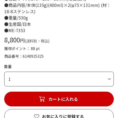
●商品内容/本体(135g)(400ml)×2(φ75×131mm) (材：
18-8ステンレス)
●重量/530g
●生産国/日本
●ME-7353
8,800
円
(送料別・税込)
獲得ポイント： 88 pt
商品番号
6148925325
数量
1
カートに入れる
お気に入りに登録する