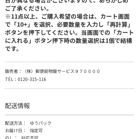
ご了承ください。
※11点以上、ご購入希望の場合は、カート画面
で「10+」を選択、必要数量を入力し「再計算」
ボタンを押下してください。当画面での「カート
に入れる」ボタン押下時の数量選択は1個で結構
です。
販売者
（株）郵便局物販サービス９７００００
TEL
0120-315-116
配送情報
配送方法
ゆうパック
お届け日
指定可
のし
対応不可