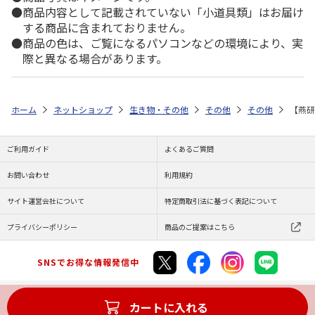
商品内容として記載されていない「小道具類」はお届け
する商品に含まれておりません。
商品の色は、ご覧になるパソコンなどの環境により、実
際と異なる場合があります。
ホーム
ネットショップ
生き物・その他
その他
その他
【燕研
ご利用ガイド
よくあるご質問
お問い合わせ
利用規約
サイト運営会社について
特定商取引法に基づく表記について
プライバシーポリシー
商品のご提案はこちら
SNSでお得な情報発信中
カートに入れる