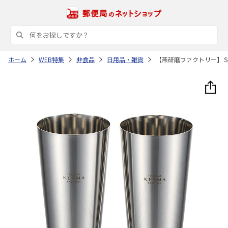
ホーム
WEB特集
非食品
日用品・雑貨
【燕研磨ファクトリー】