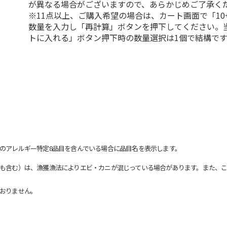
が異なる場合がございますので、あらかじめご了承く
※11点以上、ご購入希望の場合は、カート画面で「10
数量を入力し「再計算」ボタンを押下してください。
トに入れる」ボタン押下時の数量選択は1個で結構です
のアレルギー特定8品目を含んでいる場合に品目名を表示します。
も含む）は、漁獲漁法によりエビ・カニが混じっている場合があります。また、こ
おりません。