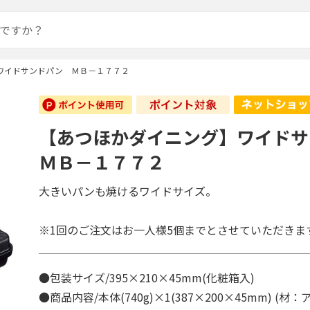
ワイドサンドパン ＭＢ－１７７２
【あつほかダイニング】ワイド
ＭＢ－１７７２
大きいパンも焼けるワイドサイズ。
※1回のご注文はお一人様5個までとさせていただきま
●包装サイズ/395×210×45mm(化粧箱入)
●商品内容/本体(740g)×1(387×200×45mm) (