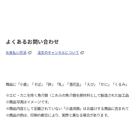
よくあるお問い合わせ
お支払い方法
注文のキャンセルについて
商品に「小麦」「そば」「卵」「乳」「落花生」「えび」「かに」「くるみ」
※エビ・カニを除く魚介類（これらの魚介類を原材料として製造された加工品
※商品写真はイメージです。
※商品内容として記載されていない「小道具類」はお届けする商品に含まれて
※商品の色は、印刷の都合により、実際と異なる場合があります。