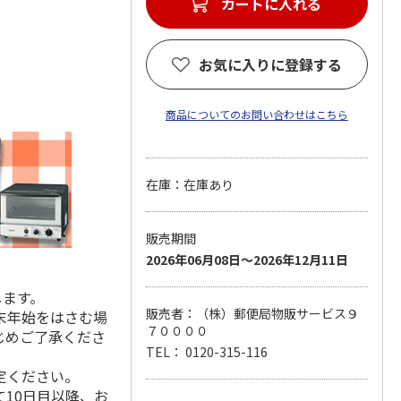
カートに入れる
お気に入りに登録する
商品についてのお問い合わせはこちら
在庫：在庫あり
販売期間
2026年06月08日～2026年12月11日
します。
販売者：（株）郵便局物販サービス９
末年始をはさむ場
７００００
じめご了承くださ
TEL： 0120-315-116
定ください。
10日目以降、お