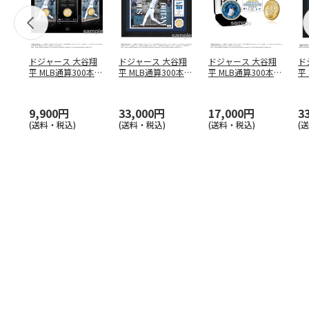
ドジャース 大谷翔
ドジャース 大谷翔
ドジャース 大谷翔
ド
平 MLB通算300本塁
平 MLB通算300本塁
平 MLB通算300本塁
平
打達成記念 コイ
…
打達成記念 ダブ
…
打達成記念 ゴー
…
合
ブ
9,900円
33,000円
17,000円
3
(送料・税込)
(送料・税込)
(送料・税込)
(