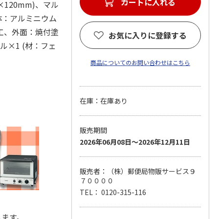
カートに入れる
×120mm)、マル
：本体：アルミニウム
工、外面：焼付塗
お気に入りに登録する
ル×1 (材：フェ
商品についてのお問い合わせはこちら
在庫：在庫あり
販売期間
2026年06月08日～2026年12月11日
販売者：（株）郵便局物販サービス９
７００００
TEL： 0120-315-116
します。