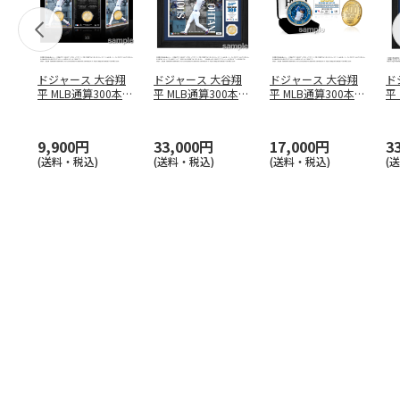
ドジャース 大谷翔
ドジャース 大谷翔
ドジャース 大谷翔
ド
平 MLB通算300本塁
平 MLB通算300本塁
平 MLB通算300本塁
平
打達成記念 コイ
…
打達成記念 ダブ
…
打達成記念 ゴー
…
合
ブ
9,900円
33,000円
17,000円
3
(送料・税込)
(送料・税込)
(送料・税込)
(