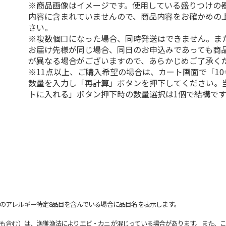
※商品画像はイメージです。使用している盛りつけの
内容に含まれていませんので、商品内容をお確かめの
さい。
※複数個口になった場合、同時発送はできません。ま
お届け先様が同じ場合、同日のお申込みであっても商
が異なる場合がございますので、あらかじめご了承く
※11点以上、ご購入希望の場合は、カート画面で「10
数量を入力し「再計算」ボタンを押下してください。
トに入れる」ボタン押下時の数量選択は1個で結構です
のアレルギー特定8品目を含んでいる場合に品目名を表示します。
も含む）は、漁獲漁法によりエビ・カニが混じっている場合があります。また、こ