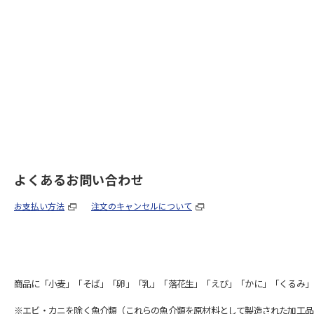
よくあるお問い合わせ
お支払い方法
注文のキャンセルについて
商品に「小麦」「そば」「卵」「乳」「落花生」「えび」「かに」「くるみ」
※エビ・カニを除く魚介類（これらの魚介類を原材料として製造された加工品