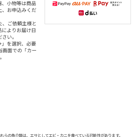
器、小物等は商品
上、お申込みくだ
た、ご依頼主様と
品によりお届け日
ださい。
+」を選択、必要
当画面での「カー
。
れらの魚介類は、エサとしてエビ・カニを食べている可能性があります。