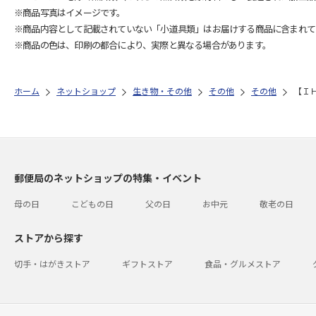
※商品写真はイメージです。
※商品内容として記載されていない「小道具類」はお届けする商品に含まれて
※商品の色は、印刷の都合により、実際と異なる場合があります。
ホーム
ネットショップ
生き物・その他
その他
その他
【Ｉ
郵便局のネットショップの特集・イベント
母の日
こどもの日
父の日
お中元
敬老の日
ストアから探す
切手・はがきストア
ギフトストア
食品・グルメストア