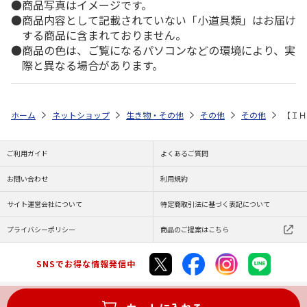
商品写真はイメージです。
商品内容として記載されていない「小道具類」はお届け
する商品に含まれておりません。
商品の色は、ご覧になるパソコンなどの環境により、実
際と異なる場合があります。
ホーム
ネットショップ
生き物・その他
その他
その他
【ＩＨ
ご利用ガイド
よくあるご質問
お問い合わせ
利用規約
サイト運営会社について
特定商取引法に基づく表記について
プライバシーポリシー
商品のご提案はこちら
SNSでお得な情報発信中