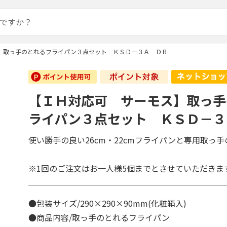
】取っ手のとれるフライパン３点セット ＫＳＤ－３Ａ ＤＲ
【ＩＨ対応可 サーモス】取っ手
ライパン３点セット ＫＳＤ－３
使い勝手の良い26cm・22cmフライパンと専用取っ手
※1回のご注文はお一人様5個までとさせていただきま
●包装サイズ/290×290×90mm(化粧箱入)
●商品内容/取っ手のとれるフライパン