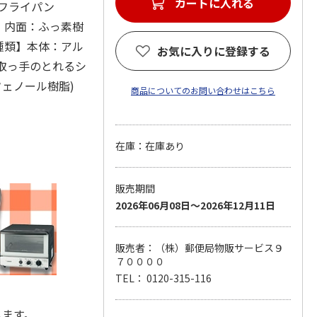
カートに入れる
れるフライパン
加工】内面：ふっ素樹
の種類】本体：アル
お気に入りに登録する
、取っ手のとれるシ
材：フェノール樹脂)
商品についてのお問い合わせはこちら
在庫：在庫あり
販売期間
2026年06月08日～2026年12月11日
販売者：（株）郵便局物販サービス９
７００００
TEL： 0120-315-116
します。