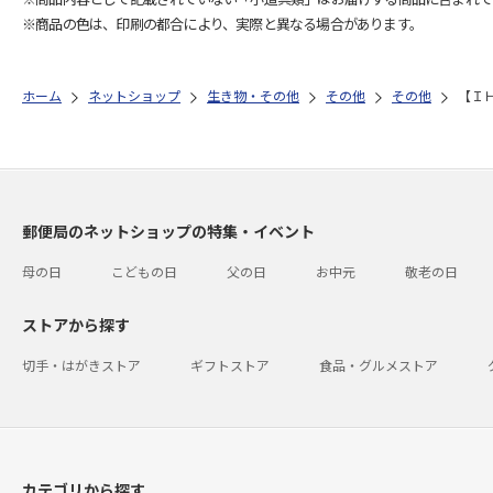
※商品の色は、印刷の都合により、実際と異なる場合があります。
ホーム
ネットショップ
生き物・その他
その他
その他
【Ｉ
郵便局のネットショップの特集・イベント
母の日
こどもの日
父の日
お中元
敬老の日
ストアから探す
切手・はがきストア
ギフトストア
食品・グルメストア
カテゴリから探す