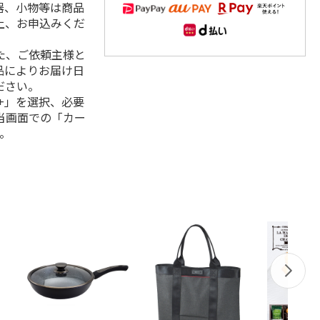
器、小物等は商品
上、お申込みくだ
た、ご依頼主様と
品によりお届け日
ださい。
+」を選択、必要
当画面での「カー
。