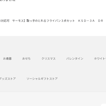
Ｈ対応可 サーモス】取っ手のとれるフライパン３点セット ＫＳＤ－３Ａ ＤＲ
お歳暮
おせち
クリスマス
バレンタイン
ホワイト
グッズストア
ソーシャルギフトストア