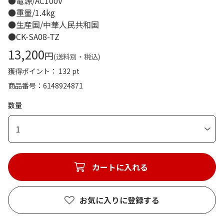
●電源/AC100V
●重量/1.4kg
●生産国/中華人民共和国
●CK-SA08-TZ
13,200
円
(送料別・税込)
獲得ポイント： 132 pt
商品番号
6148924871
数量
1
カートに入れる
お気に入りに登録する