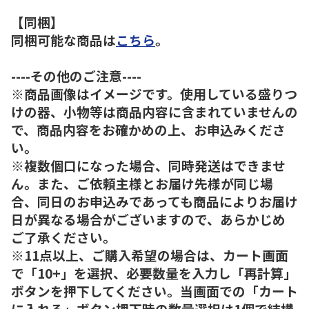
【同梱】
同梱可能な商品は
こちら
。
----その他のご注意----
※商品画像はイメージです。使用している盛りつ
けの器、小物等は商品内容に含まれていませんの
で、商品内容をお確かめの上、お申込みくださ
い。
※複数個口になった場合、同時発送はできませ
ん。また、ご依頼主様とお届け先様が同じ場
合、同日のお申込みであっても商品によりお届け
日が異なる場合がございますので、あらかじめ
ご了承ください。
※11点以上、ご購入希望の場合は、カート画面
で「10+」を選択、必要数量を入力し「再計算」
ボタンを押下してください。当画面での「カート
に入れる」ボタン押下時の数量選択は1個で結構