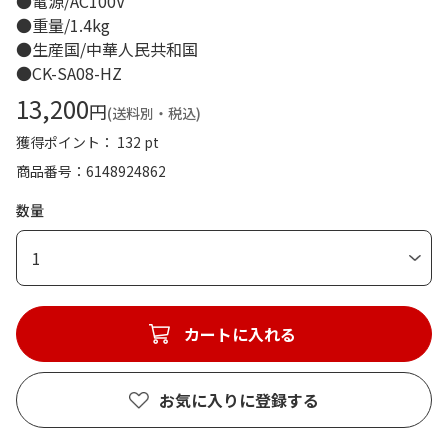
●電源/AC100V
●重量/1.4kg
●生産国/中華人民共和国
●CK-SA08-HZ
13,200
円
(送料別・税込)
獲得ポイント： 132 pt
商品番号
6148924862
数量
1
カートに入れる
お気に入りに登録する