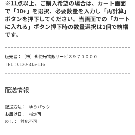
※11点以上、ご購入希望の場合は、カート画面
で「10+」を選択、必要数量を入力し「再計算」
ボタンを押下してください。当画面での「カート
に入れる」ボタン押下時の数量選択は1個で結構
です。
販売者
（株）郵便局物販サービス９７００００
TEL
0120-315-116
配送情報
配送方法
ゆうパック
お届け日
指定可
のし
対応不可