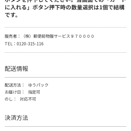
に入れる」ボタン押下時の数量選択は1個で結構
です。
販売者
（株）郵便局物販サービス９７００００
TEL
0120-315-116
配送情報
配送方法
ゆうパック
お届け日
指定可
のし
対応不可
決済方法