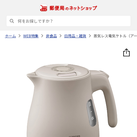
ホーム
WEB特集
非食品
日用品・雑貨
蒸気レス電気ケトル（ア