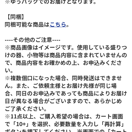
※ゆうパックでのお届けとなります。
【同梱】
同梱可能な商品は
こちら
。
----その他のご注意----
※商品画像はイメージです。使用している盛りつ
けの器、小物等は商品内容に含まれていませんの
で、商品内容をお確かめの上、お申込みくださ
い。
※複数個口になった場合、同時発送はできませ
ん。また、ご依頼主様とお届け先様が同じ場
合、同日のお申込みであっても商品によりお届け
日が異なる場合がございますので、あらかじめ
ご了承ください。
※11点以上、ご購入希望の場合は、カート画面
で「10+」を選択、必要数量を入力し「再計算」
ボタンを押下してください。当画面での「カート