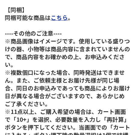
【同梱】
同梱可能な商品は
こちら
。
----その他のご注意----
※商品画像はイメージです。使用している盛りつ
けの器、小物等は商品内容に含まれていませんの
で、商品内容をお確かめの上、お申込みくださ
い。
※複数個口になった場合、同時発送はできませ
ん。また、ご依頼主様とお届け先様が同じ場
合、同日のお申込みであっても商品によりお届け
日が異なる場合がございますので、あらかじめ
ご了承ください。
※11点以上、ご購入希望の場合は、カート画面
で「10+」を選択、必要数量を入力し「再計算」
ボタンを押下してください。当画面での「カート
に入れる」ボタン押下時の数量選択は1個で結構