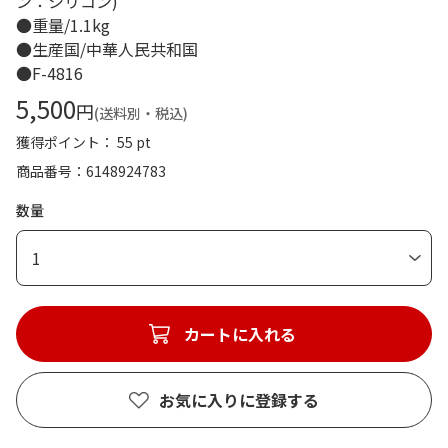
ン：シリコン)
●重量/1.1kg
●生産国/中華人民共和国
●F-4816
5,500
円
(送料別・税込)
獲得ポイント： 55 pt
商品番号
6148924783
数量
1
カートに入れる
お気に入りに登録する