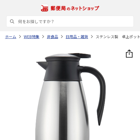
ホーム
WEB特集
非食品
日用品・雑貨
ステンレス製 卓上ポッ