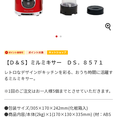
1
2
【Ｄ＆Ｓ】ミルミキサー ＤＳ．８５７１
レトロなデザインがキッチンを彩る、おうち時間に活躍す
るミルミキサー。
※1回のご注文はお一人様5個までとさせていただきます。
●包装サイズ/305×170×242mm(化粧箱入)
●商品内容/本体(2kg)×1(170×130×335mm) (材：ABS