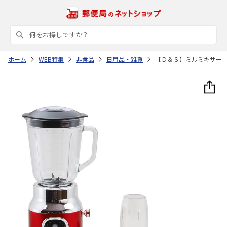
ホーム
WEB特集
非食品
日用品・雑貨
【Ｄ＆Ｓ】ミルミキサー