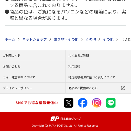
する商品に含まれておりません。
商品の色は、ご覧になるパソコンなどの環境により、実
際と異なる場合があります。
ホーム
ネットショップ
生き物・その他
その他
その他
【Ｄ＆
ご利用ガイド
よくあるご質問
お問い合わせ
利用規約
サイト運営会社について
特定商取引法に基づく表記について
プライバシーポリシー
商品のご提案はこちら
SNSでお得な情報発信中
Copyright (C) JAPAN POST Co.,Ltd. All Rights Reserved.