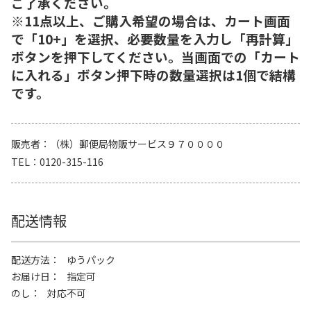
ご了承ください。
※11点以上、ご購入希望の場合は、カート画面
で「10+」を選択、必要数量を入力し「再計算」
ボタンを押下してください。当画面での「カート
に入れる」ボタン押下時の数量選択は1個で結構
です。
販売者
（株）郵便局物販サービス９７００００
TEL
0120-315-116
配送情報
配送方法
ゆうパック
お届け日
指定可
のし
対応不可