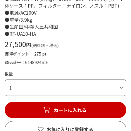
体ケース：PP、フィルター：ナイロン、ノズル：PBT)
●電源/AC100V
●重量/3.9kg
●生産国/中華人民共和国
●RF-UA10-HA
27,500
円
(送料別・税込)
獲得ポイント： 275 pt
商品番号
6148924616
数量
1
カートに入れる
お気に入りに登録する