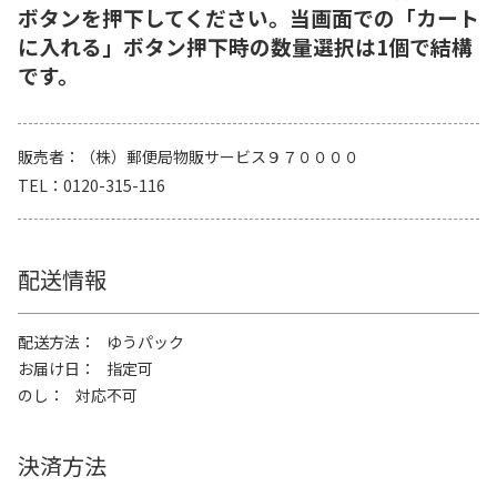
ボタンを押下してください。当画面での「カート
に入れる」ボタン押下時の数量選択は1個で結構
です。
販売者
（株）郵便局物販サービス９７００００
TEL
0120-315-116
配送情報
配送方法
ゆうパック
お届け日
指定可
のし
対応不可
決済方法