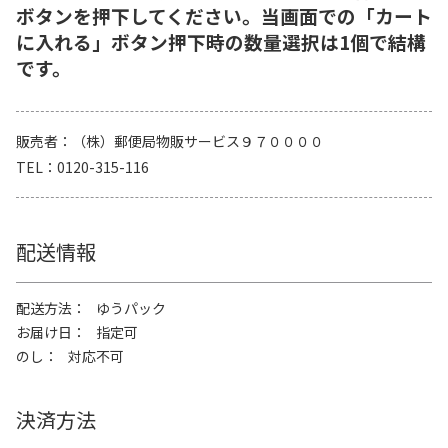
ボタンを押下してください。当画面での「カート
に入れる」ボタン押下時の数量選択は1個で結構
です。
販売者
（株）郵便局物販サービス９７００００
TEL
0120-315-116
配送情報
配送方法
ゆうパック
お届け日
指定可
のし
対応不可
決済方法