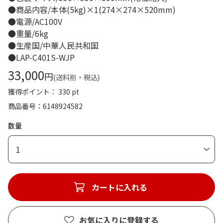
●商品内容/本体(5kg)×1(274×274×520mm)
●電源/AC100V
●重量/6kg
●生産国/中華人民共和国
●LAP-C401S-WJP
33,000
円
(送料別・税込)
獲得ポイント： 330 pt
商品番号
6148924582
数量
1
カートに入れる
お気に入りに登録する