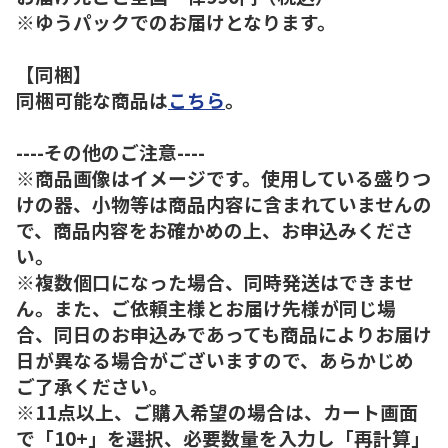
※ゆうパックでのお届けとなります。
【同梱】
同梱可能な商品は
こちら
。
----その他のご注意----
※商品画像はイメージです。使用している盛りつ
けの器、小物等は商品内容に含まれていませんの
で、商品内容をお確かめの上、お申込みくださ
い。
※複数個口になった場合、同時発送はできませ
ん。また、ご依頼主様とお届け先様が同じ場
合、同日のお申込みであっても商品によりお届け
日が異なる場合がございますので、あらかじめ
ご了承ください。
※11点以上、ご購入希望の場合は、カート画面
で「10+」を選択、必要数量を入力し「再計算」