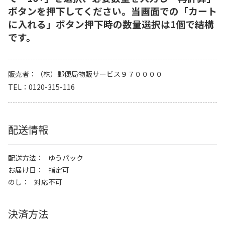
ボタンを押下してください。当画面での「カート
に入れる」ボタン押下時の数量選択は1個で結構
です。
販売者
（株）郵便局物販サービス９７００００
TEL
0120-315-116
配送情報
配送方法
ゆうパック
お届け日
指定可
のし
対応不可
決済方法