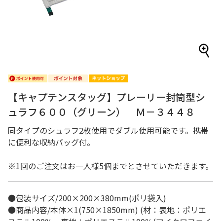
【キャプテンスタッグ】プレーリー封筒型シ
ュラフ６００（グリーン） Ｍ－３４４８
同タイプのシュラフ2枚使用でダブル使用可能です。携帯
に便利な収納バッグ付。
※1回のご注文はお一人様5個までとさせていただきます。
●包装サイズ/200×200×380mm(ポリ袋入)
●商品内容/本体×1(750×1850mm) (材：表地：ポリエ