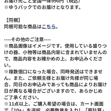
お届け先ごと全国一律990円（税込）
※ゆうパックでのお届けとなります。
【同梱】
同梱可能な商品は
こちら
。
----その他のご注意----
※商品画像はイメージです。使用している盛りつ
けの器、小物等は商品内容に含まれていませんの
で、商品内容をお確かめの上、お申込みくださ
い。
※複数個口になった場合、同時発送はできませ
ん。また、ご依頼主様とお届け先様が同じ場
合、同日のお申込みであっても商品によりお届け
日が異なる場合がございますので、あらかじめ
ご了承ください。
※11点以上、ご購入希望の場合は、カート画面
で「10+」を選択、必要数量を入力し「再計算」