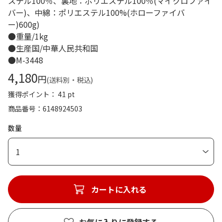
ステル100％、裏地：ポリエステル100％(マイクロファイ
バー)、中綿：ポリエステル100%(ホローファイバ
ー)600g)
●重量/1kg
●生産国/中華人民共和国
●M-3448
4,180
円
(送料別・税込)
獲得ポイント： 41 pt
商品番号
6148924503
数量
1
カートに入れる