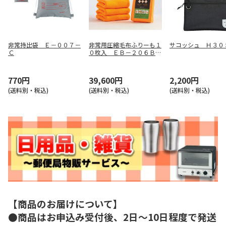
非常持出袋 Ｅ－００７－
非常用圧縮毛布ふりーも１
サコッシュ Ｈ３０
Ｃ
０枚入 ＥＢ－２０６ＢＯ
Ｘ
770円
39,600円
2,200円
(送料別・税込)
(送料別・税込)
(送料別・税込)
【商品のお届けについて】
●商品はお申込み受付後、2日～10日程度で発送