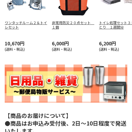
ワンタッチルーム２＆トイ
非常用防災２０点セット
トイレ処理セット３
レセット
１個
とり １週間分
10,670円
6,000円
6,200円
(送料・税込)
(送料・税込)
(送料・税込)
【商品のお届けについて】
●商品はお申込み受付後、2日～10日程度で発送
いたします。