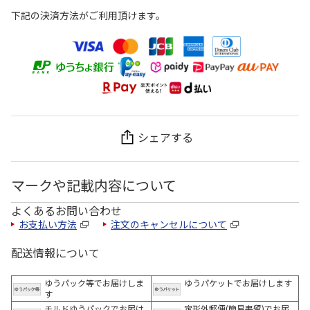
下記の決済方法がご利用頂けます。
シェアする
マークや記載内容について
よくあるお問い合わせ
お支払い方法
注文のキャンセルについて
配送情報について
ゆうパック等でお届けしま
ゆうパケットでお届けします
す
チルドゆうパックでお届け
定形外郵便(簡易書留)でお届