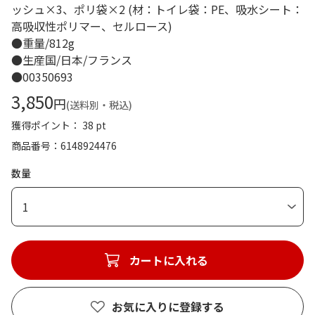
ッシュ×3、ポリ袋×2 (材：トイレ袋：PE、吸水シート：
高吸収性ポリマー、セルロース)
●重量/812g
●生産国/日本/フランス
●00350693
3,850
円
(送料別・税込)
獲得ポイント： 38 pt
商品番号
6148924476
数量
1
カートに入れる
お気に入りに登録する