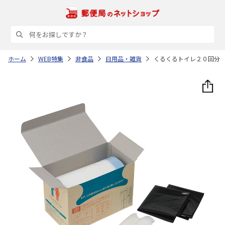
ホーム
WEB特集
非食品
日用品・雑貨
くるくるトイレ２０回分