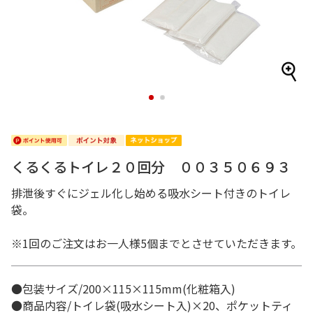
1
2
くるくるトイレ２０回分 ００３５０６９３
排泄後すぐにジェル化し始める吸水シート付きのトイレ
袋。
※1回のご注文はお一人様5個までとさせていただきます。
●包装サイズ/200×115×115mm(化粧箱入)
●商品内容/トイレ袋(吸水シート入)×20、ポケットティ