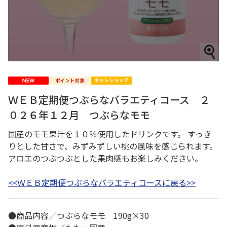
ＷＥＢ定期便つぶらなバラエティコース ２
０２６年１２月 つぶらなモモ
国産のモモ果汁を１０％使用したドリンクです。 すっき
りとした甘さで、みずみずしい桃の風味を感じられます。
アロエのつぶつぶとした果肉感もお楽しみください。
<<ＷＥＢ定期便つぶらなバラエティコースに戻る>>
●商品内容／つぶらなモモ 190g×30