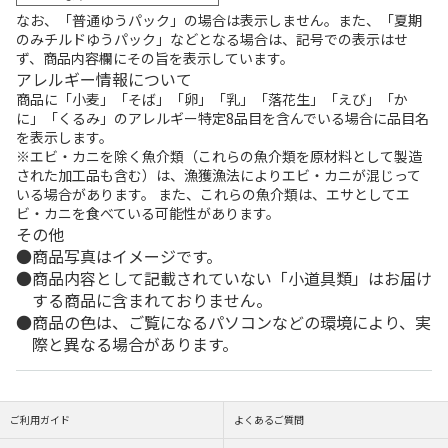
なお、「普通ゆうパック」の場合は表示しません。また、「夏期
のみチルドゆうパック」などとなる場合は、記号での表示はせ
ず、商品内容欄にその旨を表示しています。
アレルギー情報について
商品に「小麦」「そば」「卵」「乳」「落花生」「えび」「か
に」「くるみ」のアレルギー特定8品目を含んでいる場合に品目名
を表示します。
※エビ・カニを除く魚介類（これらの魚介類を原材料として製造
された加工品も含む）は、漁獲漁法によりエビ・カニが混じって
いる場合があります。 また、これらの魚介類は、エサとしてエ
ビ・カニを食べている可能性があります。
その他
商品写真はイメージです。
商品内容として記載されていない「小道具類」はお届け
する商品に含まれておりません。
商品の色は、ご覧になるパソコンなどの環境により、実
際と異なる場合があります。
ご利用ガイド
よくあるご質問