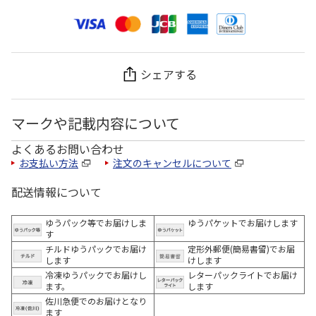
シェアする
マークや記載内容について
よくあるお問い合わせ
お支払い方法
注文のキャンセルについて
配送情報について
ゆうパック等でお届けしま
ゆうパケットでお届けします
す
チルドゆうパックでお届け
定形外郵便(簡易書留)でお届
します
けします
冷凍ゆうパックでお届けし
レターパックライトでお届け
ます。
します
佐川急便でのお届けとなり
ます