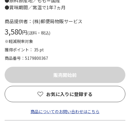
●原料原産地／もも＝国産
●賞味期間／常温で1年7ヵ月
商品提供者：(株)郵便局物販サービス
3,580
円
(送料・税込)
※軽減税率対象
獲得ポイント： 35 pt
商品番号
5179800367
お気に入りに登録する
商品についてのお問い合わせはこちら