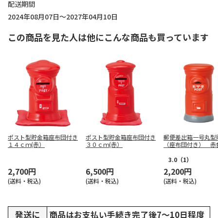
配送期間
2024年08月07日～2027年04月10日
この商品を見た人は他にこんな商品も買っています
ポスト型貯金箱座布団付き
ポスト型貯金箱座布団付き
郵便差出箱一号丸型
１４ｃｍ(赤）
３０ｃｍ(赤）
（座布団付き） 赤
3.0
（1）
2,700円
6,500円
2,200円
(送料・税込)
(送料・税込)
(送料・税込)
発送に
商品はお支払い手続き完了後7～10日程度