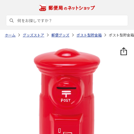
ホーム
グッズストア
郵便グッズ
ポスト型貯金箱
ポスト型貯金箱