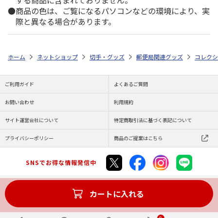
商品の色は、ご覧になるパソコンなどの環境により、実
際と異なる場合があります。
ホーム
ネットショップ
切手・グッズ
郵便局関連グッズ
コレクシ
ご利用ガイド
よくあるご質問
お問い合わせ
利用規約
サイト運営会社について
特定商取引法に基づく表記について
プライバシーポリシー
商品のご提案はこちら
SNSでお得な情報発信中
カートに入れる
Copyright (C) JAPAN POST Co.,Ltd. All Rights Reserved.