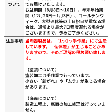
ついて
でお届けいたします。
お盆期間（8月8日～16日）、年末年始期
間（12月26日～1月3日）、ゴールデンウ
ィーク、大型連休等の土日祝日が重なる場
合は、通常より最大7日程度遅れる場合が
ございますので、予めご了承ください。
注意事項
当陶器製品は、「1つ1つ手作業」にて生産
しています。「個体差」が生じることがあ
りますので、予めご理解の程お願い致しま
す。
【塗装について】
塗装加工は手作業で行っています。
小さい「剥がれ」や「ムラ」が生じる場合
があります。
【底面について】
製造工程上、底面の加工処理は行っていま
せん。