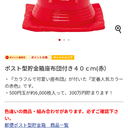
1
2
3
ポスト型貯金箱座布団付き４０ｃｍ(赤）
・『カラフルで可愛い座布団』が付いた『定番人気カラー
の赤色』です。
・500円玉が約6,000枚入って、300万円貯まります！
色違いの商品・組み合わせがあります。必ずご確認下さ
い。
郵便ポスト型貯金箱 商品一覧