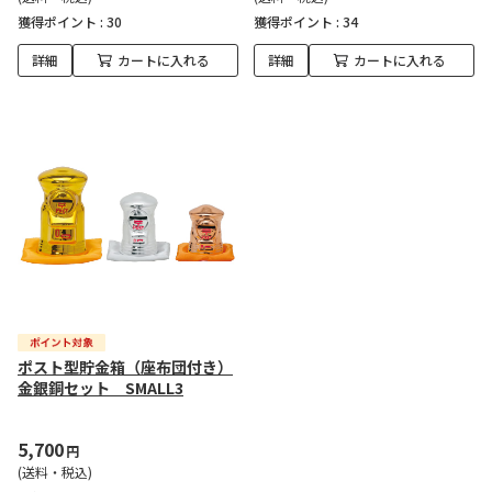
獲得ポイント :
30
獲得ポイント :
34
詳細
カートに入れる
詳細
カートに入れる
ポスト型貯金箱（座布団付き）
金銀銅セット SMALL3
5,700
円
(送料・税込)