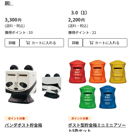
銅）
3.0
（1）
3,300
2,200
円
円
(送料・税込)
(送料・税込)
獲得ポイント :
33
獲得ポイント :
22
詳細
カートに入れる
詳細
カートに入れる
パンダポスト貯金箱
ポスト型貯金箱ミニミニアソー
ト5色セット