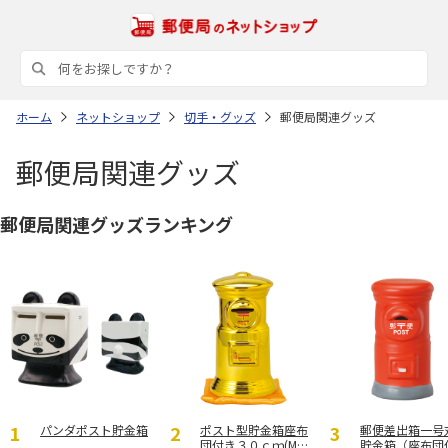
ホーム
ネットショップ
切手・グッズ
郵便局関連グッズ
郵便局関連グッズ
郵便局関連グッズランキング
パンダポスト貯金箱
ポスト型貯金箱座布
郵便差出箱一号
団付き３０ｃｍ(M
貯金箱（座布団