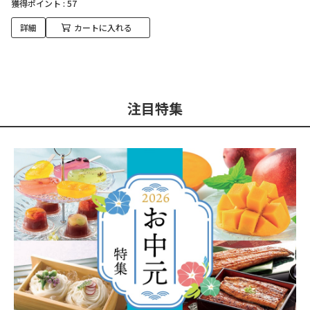
獲得ポイント :
57
詳細
カートに入れる
注目特集