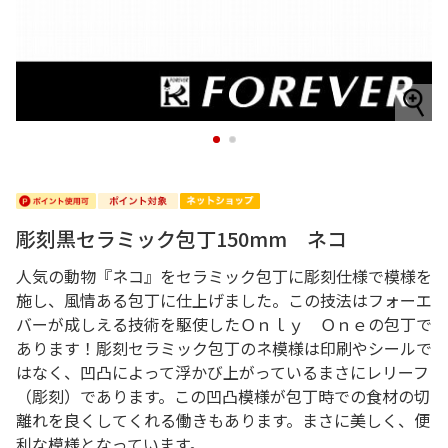
1
2
彫刻黒セラミック包丁150mm ネコ
人気の動物『ネコ』をセラミック包丁に彫刻仕様で模様を
施し、風情ある包丁に仕上げました。この技法はフォーエ
バーが成しえる技術を駆使したＯｎｌｙ Ｏｎｅの包丁で
あります！彫刻セラミック包丁のネ模様は印刷やシールで
はなく、凹凸によって浮かび上がっているまさにレリーフ
（彫刻）であります。この凹凸模様が包丁時での食材の切
離れを良くしてくれる働きもあります。まさに美しく、便
利な模様となっています。