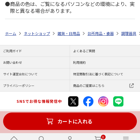
商品の色は、ご覧になるパソコンなどの環境により、実
際と異なる場合があります。
ホーム
ネットショップ
雑貨・日用品
台所用品・食器
調理器具
ご利用ガイド
よくあるご質問
お問い合わせ
利用規約
サイト運営会社について
特定商取引法に基づく表記について
プライバシーポリシー
商品のご提案はこちら
SNSでお得な情報発信中
カートに入れる
Copyright (C) JAPAN POST Co.,Ltd. All Rights Reserved.
0