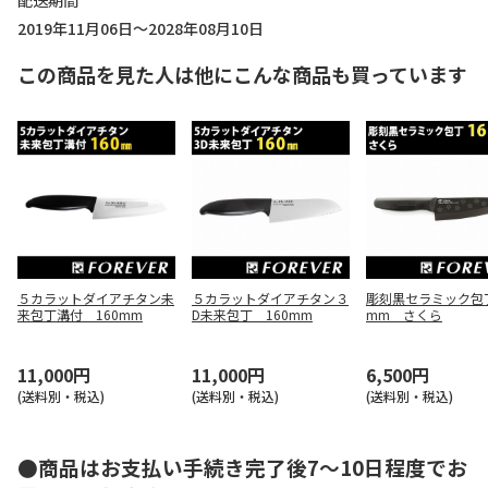
配送期間
2019年11月06日～2028年08月10日
この商品を見た人は他にこんな商品も買っています
５カラットダイアチタン未
５カラットダイアチタン３
彫刻黒セラミック包丁
来包丁溝付 160mm
D未来包丁 160mm
mm さくら
11,000円
11,000円
6,500円
(送料別・税込)
(送料別・税込)
(送料別・税込)
●商品はお支払い手続き完了後7～10日程度でお