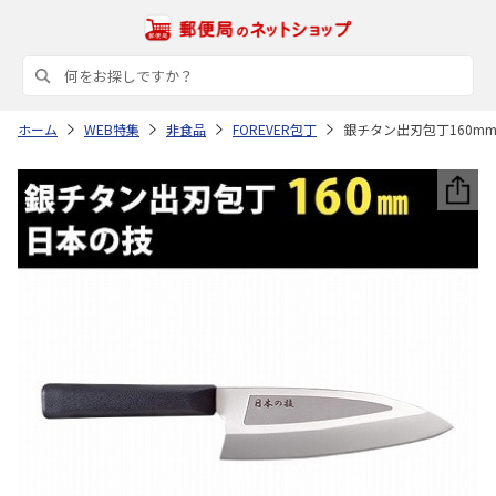
ホーム
WEB特集
非食品
FOREVER包丁
銀チタン出刃包丁160m