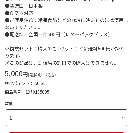
●製造国：日本製
●食洗器対応
●ご使用注意：冷凍食品などの極端に硬いものには使用し
ないでください。
●配送料：全国一律600円（レターパックプラス）
※複数セットご購入でも1セットごとに送料600円が掛か
ります。
※この商品は、郵便局の窓口での購入はできません。
5,000
円
(送料別・税込)
獲得ポイント： 50 pt
商品番号
1970105005
数量
1