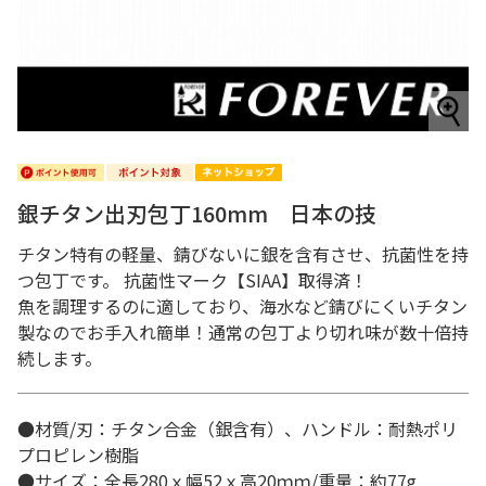
銀チタン出刃包丁160mm 日本の技
チタン特有の軽量、錆びないに銀を含有させ、抗菌性を持
つ包丁です。 抗菌性マーク【SIAA】取得済！
魚を調理するのに適しており、海水など錆びにくいチタン
製なのでお手入れ簡単！通常の包丁より切れ味が数十倍持
続します。
●材質/刃：チタン合金（銀含有）、ハンドル：耐熱ポリ
プロピレン樹脂
●サイズ：全長280ｘ幅52ｘ高20ｍｍ/重量：約77g