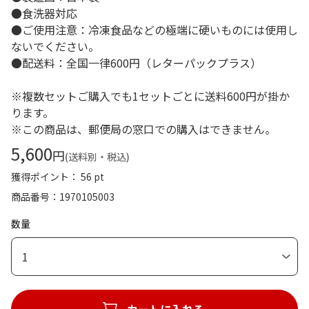
●食洗器対応
●ご使用注意：冷凍食品などの極端に硬いものには使用し
ないでください。
●配送料：全国一律600円（レターパックプラス）
※複数セットご購入でも1セットごとに送料600円が掛か
ります。
※この商品は、郵便局の窓口での購入はできません。
5,600
円
(送料別・税込)
獲得ポイント： 56 pt
商品番号
1970105003
数量
1