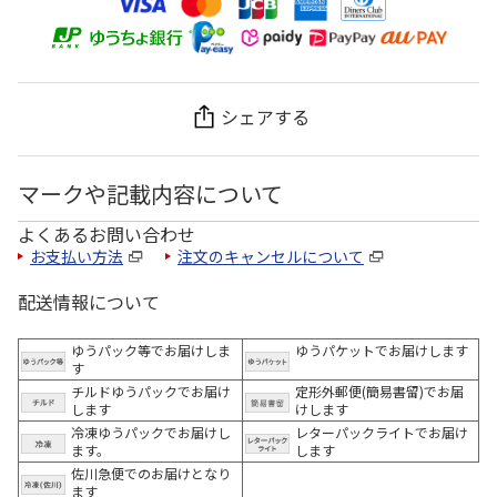
シェアする
マークや記載内容について
よくあるお問い合わせ
お支払い方法
注文のキャンセルについて
配送情報について
ゆうパック等でお届けしま
ゆうパケットでお届けします
す
チルドゆうパックでお届け
定形外郵便(簡易書留)でお届
します
けします
冷凍ゆうパックでお届けし
レターパックライトでお届け
ます。
します
佐川急便でのお届けとなり
ます