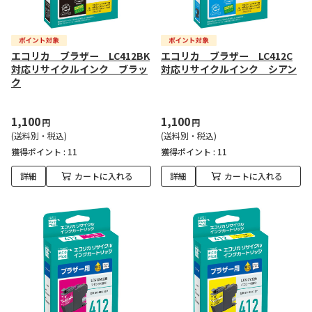
エコリカ ブラザー LC412BK
エコリカ ブラザー LC412C
対応リサイクルインク ブラッ
対応リサイクルインク シアン
ク
1,100
1,100
円
円
(送料別・税込)
(送料別・税込)
獲得ポイント :
11
獲得ポイント :
11
詳細
カートに入れる
詳細
カートに入れる