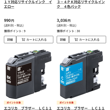
１Ｙ対応リサイクルインク イ
３－４ＰＫ対応リサイクルイン
エロー
ク ４色パック
990
3,036
円
円
(送料別・税込)
(送料別・税込)
獲得ポイント :
9
獲得ポイント :
30
詳細
カートに入れる
詳細
カートに入れる
エコリカ ブラザー ＬＣ１１
エコリカ ブラザー ＬＣ１１