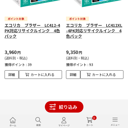
エコリカ ブラザー LC412-4
エコリカ ブラザー LC412XL
PK対応リサイクルインク 4色
-4PK対応リサイクルインク 4
パック
色パック
3,960
9,350
円
円
(送料別・税込)
(送料別・税込)
獲得ポイント :
39
獲得ポイント :
93
詳細
カートに入れる
詳細
カートに入れる
絞り込み
注目特集
0