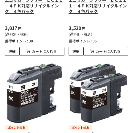
エコリカ ブラザー ＬＣ１１
エコリカ ブラザー ＬＣ２１
－４ＰＫ対応リサイクルイン
１－４ＰＫ対応リサイクルイン
ク ４色パック
ク ４色パック
3,017
3,520
円
円
(送料別・税込)
(送料別・税込)
獲得ポイント :
30
獲得ポイント :
35
詳細
カートに入れる
詳細
カートに入れる