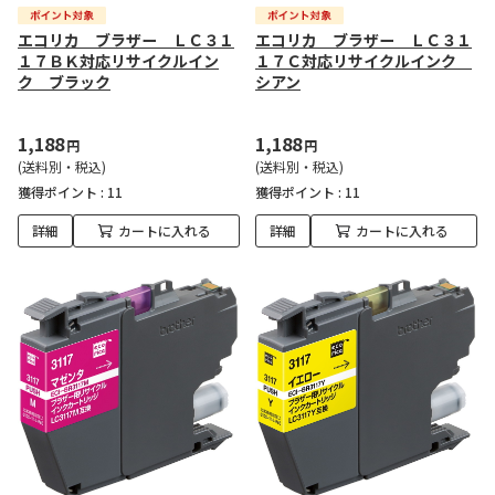
エコリカ ブラザー ＬＣ３１
エコリカ ブラザー ＬＣ３１
１７ＢＫ対応リサイクルイン
１７Ｃ対応リサイクルインク
ク ブラック
シアン
1,188
1,188
円
円
(送料別・税込)
(送料別・税込)
獲得ポイント :
11
獲得ポイント :
11
詳細
カートに入れる
詳細
カートに入れる