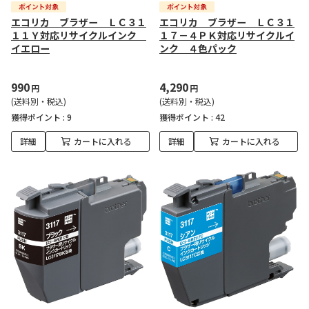
エコリカ ブラザー ＬＣ３１
エコリカ ブラザー ＬＣ３１
１１Ｙ対応リサイクルインク
１７－４ＰＫ対応リサイクルイ
イエロー
ンク ４色パック
990
4,290
円
円
(送料別・税込)
(送料別・税込)
獲得ポイント :
9
獲得ポイント :
42
詳細
カートに入れる
詳細
カートに入れる