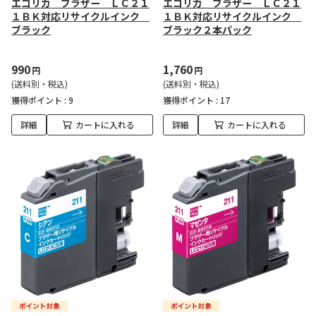
エコリカ ブラザー ＬＣ２１
エコリカ ブラザー ＬＣ２１
１ＢＫ対応リサイクルインク
１ＢＫ対応リサイクルインク
ブラック
ブラック２本パック
990
1,760
円
円
(送料別・税込)
(送料別・税込)
獲得ポイント :
9
獲得ポイント :
17
詳細
カートに入れる
詳細
カートに入れる