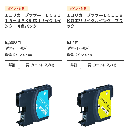
エコリカ ブラザー ＬＣ３１
エコリカ ブラザーＬＣ１１Ｂ
１９－４ＰＫ対応リサイクルイ
Ｋ対応リサイクルインク ブラ
ンク ４色パック
ック
8,800
817
円
円
(送料別・税込)
(送料別・税込)
獲得ポイント :
88
獲得ポイント :
8
詳細
カートに入れる
詳細
カートに入れる