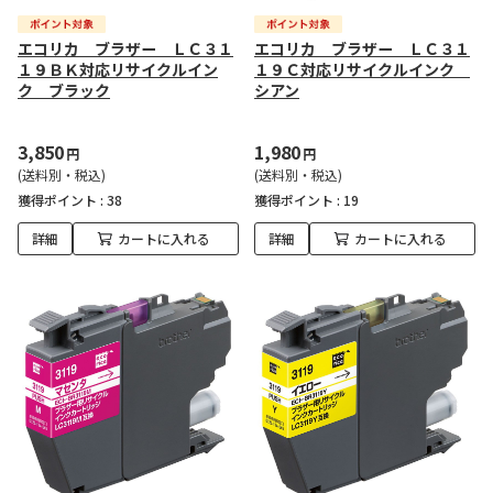
エコリカ ブラザー ＬＣ３１
エコリカ ブラザー ＬＣ３１
１９ＢＫ対応リサイクルイン
１９Ｃ対応リサイクルインク
ク ブラック
シアン
3,850
1,980
円
円
(送料別・税込)
(送料別・税込)
獲得ポイント :
38
獲得ポイント :
19
詳細
カートに入れる
詳細
カートに入れる