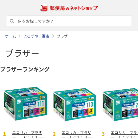
ホーム
よろずや・百市
ブラザー
ブラザー
ブラザーランキング
エコリカ ブラザ
エコリカ ブラザ
エコリカ ブラ
ー ＬＣ１１１－４
ー ＬＣ１１３－４
ー ＬＣ２１１