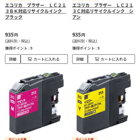
エコリカ ブラザー ＬＣ２１
エコリカ ブラザー ＬＣ２１
３ＢＫ対応リサイクルインク
３Ｃ対応リサイクルインク シ
ブラック
アン
935
935
円
円
(送料別・税込)
(送料別・税込)
獲得ポイント :
9
獲得ポイント :
9
詳細
カートに入れる
詳細
カートに入れる