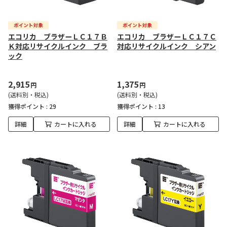
エコリカ ブラザーＬＣ１７Ｂ
エコリカ ブラザーＬＣ１７Ｃ
Ｋ対応リサイクルインク ブラ
対応リサイクルインク シアン
ック
2,915
1,375
円
円
(送料別・税込)
(送料別・税込)
獲得ポイント :
29
獲得ポイント :
13
詳細
カートに入れる
詳細
カートに入れる