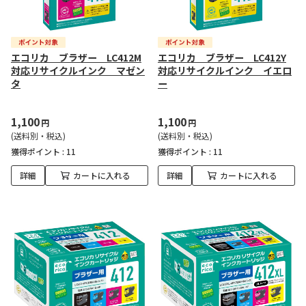
エコリカ ブラザー LC412M
エコリカ ブラザー LC412Y
対応リサイクルインク マゼン
対応リサイクルインク イエロ
タ
ー
1,100
1,100
円
円
(送料別・税込)
(送料別・税込)
獲得ポイント :
11
獲得ポイント :
11
詳細
カートに入れる
詳細
カートに入れる