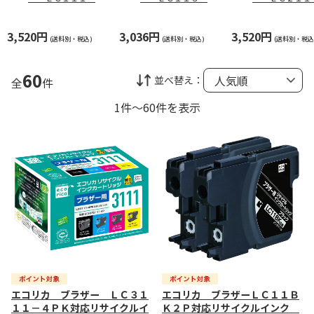
ＰＫ対応リサイクル
ＰＫ対応リサイクル
ＰＫ対応リサイ
インク ４色パック
インク ４色パック
インク ４色パ
3,520円
3,036円
3,520円
(送料別・税込)
(送料別・税込)
(送料別・税込
60
並べ替え：
全
件
1件～60件を表示
エコリカ ブラザー ＬＣ３１
エコリカ ブラザーＬＣ１１Ｂ
１１－４ＰＫ対応リサイクルイ
Ｋ２Ｐ対応リサイクルインク