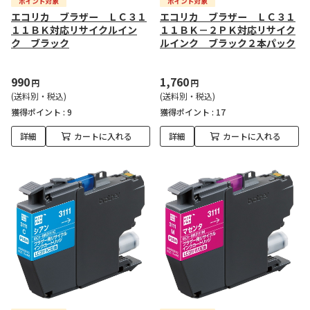
エコリカ ブラザー ＬＣ３１
エコリカ ブラザー ＬＣ３１
１１ＢＫ対応リサイクルイン
１１ＢＫ－２ＰＫ対応リサイク
ク ブラック
ルインク ブラック２本パック
990
1,760
円
円
(送料別・税込)
(送料別・税込)
獲得ポイント :
9
獲得ポイント :
17
詳細
カートに入れる
詳細
カートに入れる