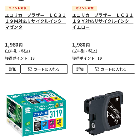
エコリカ ブラザー ＬＣ３１
エコリカ ブラザー ＬＣ３１
１９Ｍ対応リサイクルインク
１９Ｙ対応リサイクルインク
マゼンタ
イエロー
1,980
1,980
円
円
(送料別・税込)
(送料別・税込)
獲得ポイント :
19
獲得ポイント :
19
詳細
カートに入れる
詳細
カートに入れる