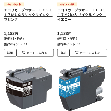
エコリカ ブラザー ＬＣ３１
エコリカ ブラザー ＬＣ３１
１７Ｍ対応リサイクルインク
１７Ｙ対応リサイクルインク
マゼンタ
イエロー
1,188
1,188
円
円
(送料別・税込)
(送料別・税込)
獲得ポイント :
11
獲得ポイント :
11
詳細
カートに入れる
詳細
カートに入れる