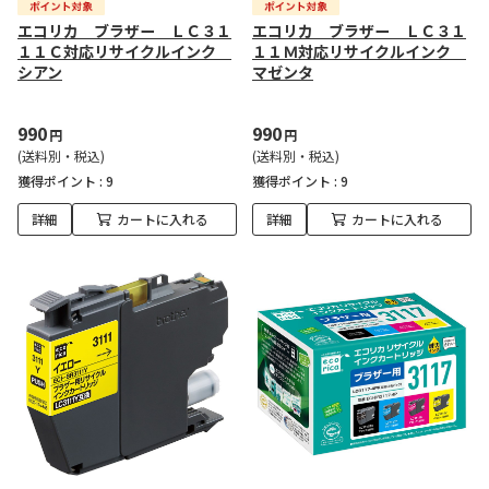
エコリカ ブラザー ＬＣ３１
エコリカ ブラザー ＬＣ３１
１１Ｃ対応リサイクルインク
１１Ｍ対応リサイクルインク
シアン
マゼンタ
990
990
円
円
(送料別・税込)
(送料別・税込)
獲得ポイント :
9
獲得ポイント :
9
詳細
カートに入れる
詳細
カートに入れる