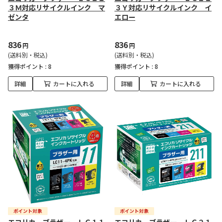
３Ｍ対応リサイクルインク マ
３Ｙ対応リサイクルインク イ
ゼンタ
エロー
836
836
円
円
(送料別・税込)
(送料別・税込)
獲得ポイント :
8
獲得ポイント :
8
詳細
カートに入れる
詳細
カートに入れる