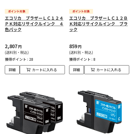
エコリカ ブラザーＬＣ１２４
エコリカ ブラザーＬＣ１２Ｂ
ＰＫ対応リサイクルインク ４
Ｋ対応リサイクルインク ブラ
色パック
ック
2,807
859
円
円
(送料別・税込)
(送料別・税込)
獲得ポイント :
28
獲得ポイント :
8
詳細
カートに入れる
詳細
カートに入れる