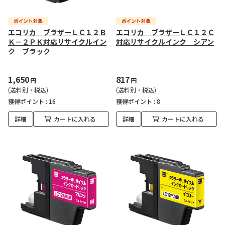
エコリカ ブラザーＬＣ１２Ｂ
エコリカ ブラザーＬＣ１２Ｃ
Ｋ－２ＰＫ対応リサイクルイン
対応リサイクルインク シアン
ク ブラック
1,650
817
円
円
(送料別・税込)
(送料別・税込)
獲得ポイント :
16
獲得ポイント :
8
詳細
カートに入れる
詳細
カートに入れる