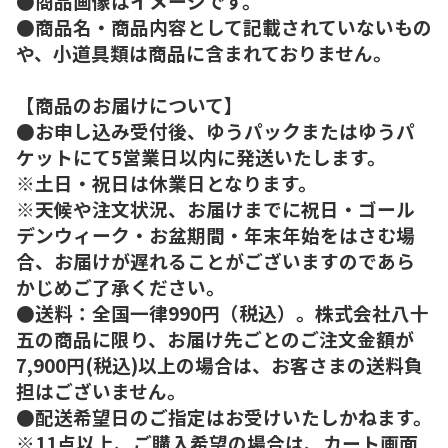
●商品画像はイメージです。
●商品名・商品内容として記載されていないもの
や、小道具類は商品に含まれておりません。
【商品のお届けについて】
●お申し込み受付後、ゆうパックまたはゆうパ
ケットにて5営業日以内に発送いたします。
※土日・祝日は休業日となります。
※天候や注文状況、お届けまでに祝日・ゴール
デンウィーク・お盆期間・年末年始をはさむ場
合、お届けが遅れることがございますのであら
かじめご了承ください。
●送料：全国一律990円（税込）。株式会社八十
五の商品に限り、お届け先ごとのご注文金額が
7,900円(税込)以上の場合は、お客さまの送料負
担はございません。
●配送希望日のご指定はお受けいたしかねます。
※11点以上、ご購入希望の場合は、カート画面