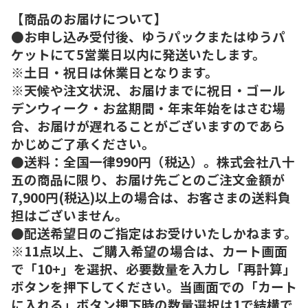
【商品のお届けについて】
●お申し込み受付後、ゆうパックまたはゆうパ
ケットにて5営業日以内に発送いたします。
※土日・祝日は休業日となります。
※天候や注文状況、お届けまでに祝日・ゴール
デンウィーク・お盆期間・年末年始をはさむ場
合、お届けが遅れることがございますのであら
かじめご了承ください。
●送料：全国一律990円（税込）。株式会社八十
五の商品に限り、お届け先ごとのご注文金額が
7,900円(税込)以上の場合は、お客さまの送料負
担はございません。
●配送希望日のご指定はお受けいたしかねます。
※11点以上、ご購入希望の場合は、カート画面
で「10+」を選択、必要数量を入力し「再計算」
ボタンを押下してください。当画面での「カート
に入れる」ボタン押下時の数量選択は1で結構で