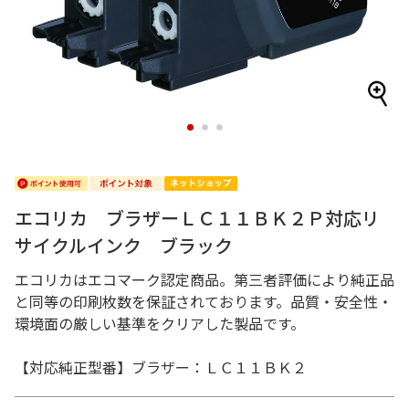
1
2
3
エコリカ ブラザーＬＣ１１ＢＫ２Ｐ対応リ
サイクルインク ブラック
エコリカはエコマーク認定商品。第三者評価により純正品
と同等の印刷枚数を保証されております。品質・安全性・
環境面の厳しい基準をクリアした製品です。
【対応純正型番】ブラザー：ＬＣ１１ＢＫ２