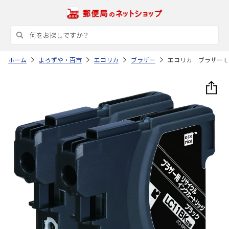
ホーム
よろずや・百市
エコリカ
ブラザー
エコリカ ブラザーＬ