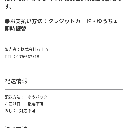
す。
●お支払い方法：クレジットカード・ゆうちょ
即時振替
販売者
株式会社八十五
TEL
0336662718
配送情報
配送方法
ゆうパック
お届け日
指定不可
のし
対応不可