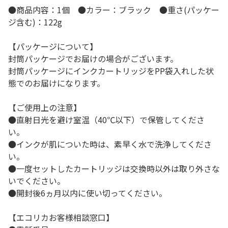
●商品内容：1個 ●カラー：ブラック ●重さ(パッケー
ジ含む)：122g
【パッケージについて】
封筒パッケージでお届けの場合がございます。
封筒パッケージにインクカートリッジをPP袋入れした状
態でのお届けになります。
【ご使用上の注意】
●直射日光を避け室温（40℃以下）で保管してくださ
い。
●インクが肌についた時は、素早く水で洗浄してくださ
い。
●一度セットしたカートリッジは交換時以外は取り外さな
いでください。
●開封後6ヵ月以内に使い切ってください。
【エコリカお客様相談窓口】