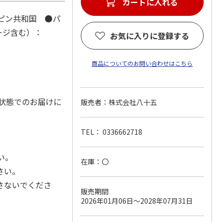
カートに入れる
ピン共和国 ●パ
ージ含む）：
お気に入りに登録する
商品についてのお問い合わせはこちら
状態でのお届けに
販売者：株式会社八十五
TEL： 0336662718
い。
在庫：〇
さい。
さないでくださ
販売期間
2026年01月06日～2028年07月31日