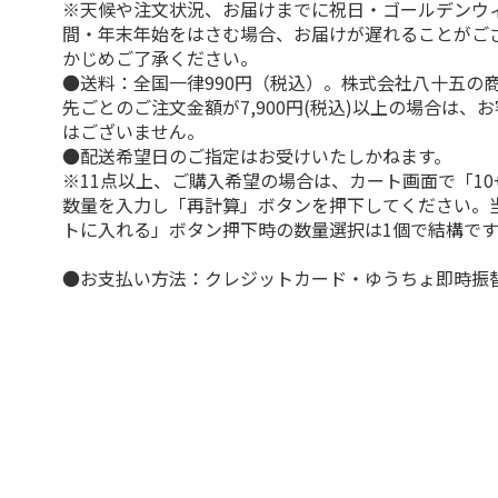
※天候や注文状況、お届けまでに祝日・ゴールデンウ
間・年末年始をはさむ場合、お届けが遅れることがご
かじめご了承ください。
●送料：全国一律990円（税込）。株式会社八十五の
先ごとのご注文金額が7,900円(税込)以上の場合は、
はございません。
●配送希望日のご指定はお受けいたしかねます。
※11点以上、ご購入希望の場合は、カート画面で「10
数量を入力し「再計算」ボタンを押下してください。
トに入れる」ボタン押下時の数量選択は1個で結構です
●お支払い方法：クレジットカード・ゆうちょ即時振