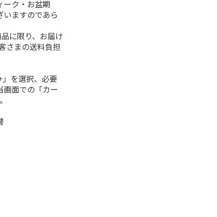
ィーク・お盆期
ざいますのであら
商品に限り、お届け
お客さまの送料負担
+」を選択、必要
当画面での「カー
。
替