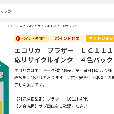
 ＬＣ１１１－４ＰＫ対応リサイクルインク ４色パック
エコリカ ブラザー ＬＣ１１１
応リサイクルインク ４色パック
エコリカはエコマーク認定商品。第三者評価により純
枚数を保証されております。品質・安全性・環境面の
アした製品です。
【対応純正型番】ブラザー：LC111-4PK
【適合機種】サブ画像をご確認ください。