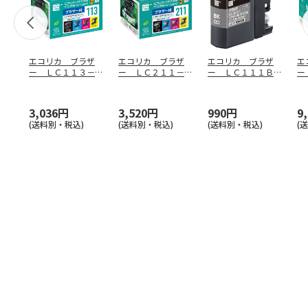
エコリカ ブラザ
エコリカ ブラザ
エコリカ ブラザ
エ
ー ＬＣ１１３－４
ー ＬＣ２１１－４
ー ＬＣ１１１ＢＫ
ー 
ＰＫ対応リサイクル
ＰＫ対応リサイクル
対応リサイクルイン
応
インク
…
インク
…
ク ブ
…
3,036円
3,520円
990円
9
(送料別・税込)
(送料別・税込)
(送料別・税込)
(