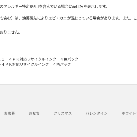
のアレルギー特定8品目を含んでいる場合に品目名を表示します。
も含む）は、漁獲漁法によりエビ・カニが混じっている場合があります。また、こ
おりません。
１１－４ＰＫ対応リサイクルインク ４色パック
－４ＰＫ対応リサイクルインク ４色パック
お歳暮
おせち
クリスマス
バレンタイン
ホワイト