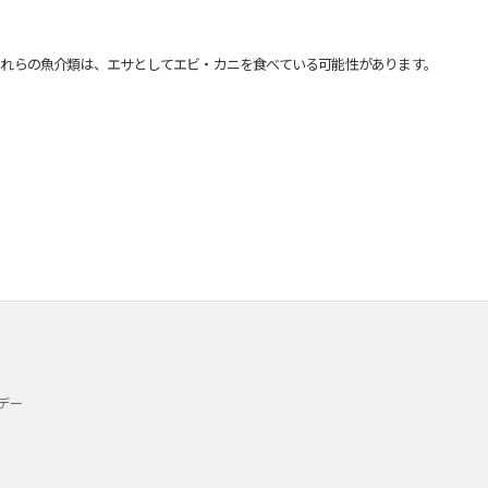
れらの魚介類は、エサとしてエビ・カニを食べている可能性があります。
デー