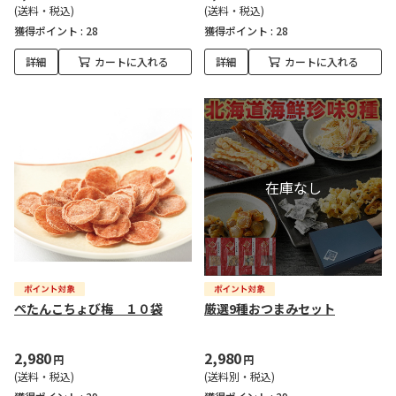
(送料・税込)
(送料・税込)
獲得ポイント :
28
獲得ポイント :
28
詳細
カートに入れる
詳細
カートに入れる
ぺたんこちょび梅 １０袋
厳選9種おつまみセット
2,980
2,980
円
円
(送料・税込)
(送料別・税込)