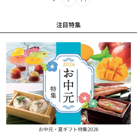
注目特集
お中元・夏ギフト特集2026