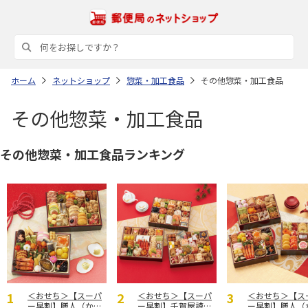
ホーム
ネットショップ
惣菜・加工食品
その他惣菜・加工食品
その他惣菜・加工食品
その他惣菜・加工食品ランキング
＜おせち＞【スーパ
＜おせち＞【スーパ
＜おせち＞【ス
ー早割】膳人（かし
ー早割】千賀屋謹
ー早割】膳人（