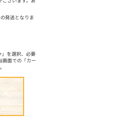
がございます。あ
後の発送となりま
+」を選択、必要
当画面での「カー
。