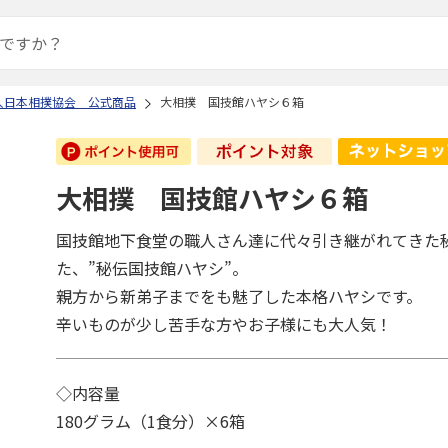
人日本相撲協会 公式商品
大相撲 国技館ハヤシ６箱
大相撲 国技館ハヤシ６箱
国技館地下食堂の職人さん達に代々引き継がれてきた
た、”秘伝国技館ハヤシ”。
親方から新弟子までをも魅了した本格ハヤシです。
辛いものが少し苦手な方やお子様にも大人気！
◇内容量
180グラム（1食分）×6箱