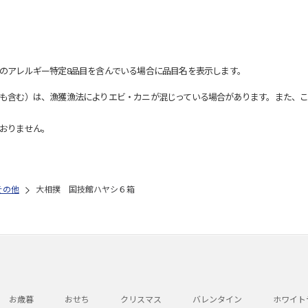
のアレルギー特定8品目を含んでいる場合に品目名を表示します。
も含む）は、漁獲漁法によりエビ・カニが混じっている場合があります。また、こ
おりません。
その他
大相撲 国技館ハヤシ６箱
お歳暮
おせち
クリスマス
バレンタイン
ホワイト