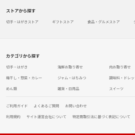
ストアから探す
切手・はがきストア
ギフトストア
食品・グルメストア
カテゴリから探す
切手・はがき
海鮮お取り寄せ
肉お取り寄せ
梅干し・惣菜・カレー
ジャム・はちみつ
調味料・ドレッ
めん類
雑貨・日用品
スイーツ
ご利用ガイド
よくあるご質問
お問い合わせ
利用規約
サイト運営会社について
特定商取引法に基づく表記について