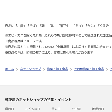
商品に「小麦」「そば」「卵」「乳」「落花生」「えび」「かに」「くるみ」
※エビ・カニを除く魚介類（これらの魚介類を原材料として製造された加工品
※商品写真はイメージです。
※商品内容として記載されていない「小道具類」はお届けする商品に含まれて
※商品の色は、印刷の都合により、実際と異なる場合があります。
ホーム
ネットショップ
惣菜・加工食品
その他惣菜・加工食品
郵便局のネットショップの特集・イベント
母の日
こどもの日
父の日
お中元
敬老の日