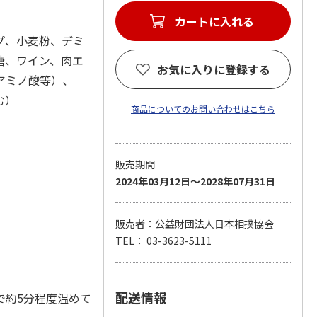
カートに入れる
プ、小麦粉、デミ
糖、ワイン、肉エ
お気に入りに登録する
アミノ酸等）、
む）
商品についてのお問い合わせはこちら
販売期間
2024年03月12日～2028年07月31日
販売者：公益財団法人日本相撲協会
TEL： 03-3623-5111
配送情報
で約5分程度温めて