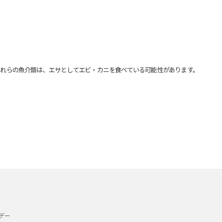
れらの魚介類は、エサとしてエビ・カニを食べている可能性があります。
デー