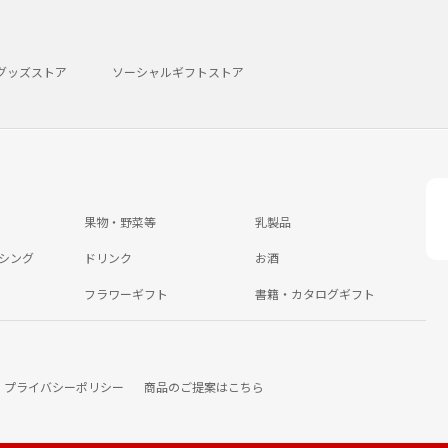
グッズストア
ソーシャルギフトストア
果物・野菜等
乳製品
シング
ドリンク
お酒
フラワーギフト
書籍・カタログギフト
プライバシーポリシー
商品のご提案はこちら