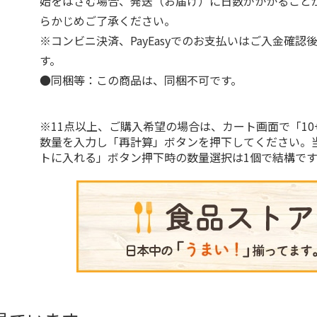
始をはさむ場合、発送（お届け）に日数がかかること
らかじめご了承ください。
※コンビニ決済、PayEasyでのお支払いはご入金確認
す。
●同梱等：この商品は、同梱不可です。
※11点以上、ご購入希望の場合は、カート画面で「10
数量を入力し「再計算」ボタンを押下してください。
トに入れる」ボタン押下時の数量選択は1個で結構です