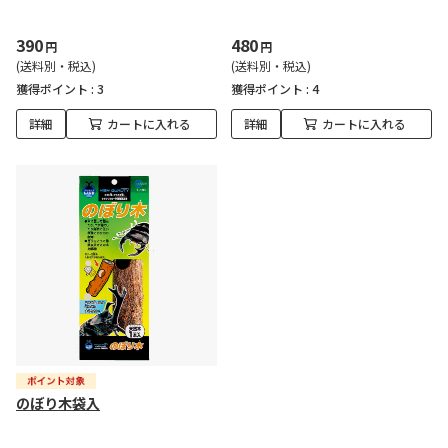
390
480
円
円
(送料別・税込)
(送料別・税込)
獲得ポイント :
3
獲得ポイント :
4
詳細
カートに入れる
詳細
カートに入れる
のぼり木袋入