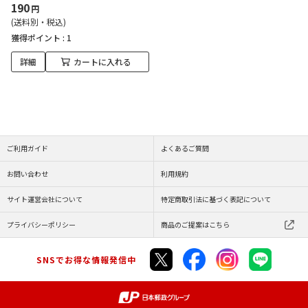
190
円
(送料別・税込)
獲得ポイント :
1
詳細
カートに入れる
ご利用ガイド
よくあるご質問
お問い合わせ
利用規約
サイト運営会社について
特定商取引法に基づく表記について
プライバシーポリシー
商品のご提案はこちら
SNSでお得な情報発信中