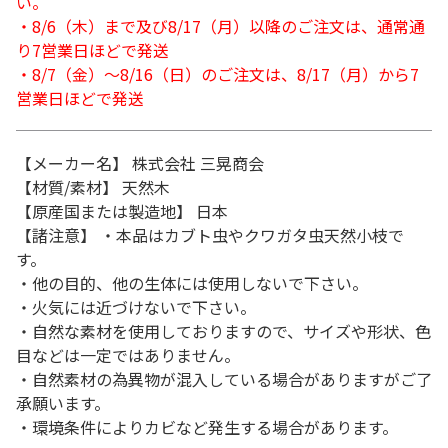
い。
・8/6（木）まで及び8/17（月）以降のご注文は、通常通
り7営業日ほどで発送
・8/7（金）～8/16（日）のご注文は、8/17（月）から7
営業日ほどで発送
【メーカー名】 株式会社 三晃商会
【材質/素材】 天然木
【原産国または製造地】 日本
【諸注意】 ・本品はカブト虫やクワガタ虫天然小枝で
す。
・他の目的、他の生体には使用しないで下さい。
・火気には近づけないで下さい。
・自然な素材を使用しておりますので、サイズや形状、色
目などは一定ではありません。
・自然素材の為異物が混入している場合がありますがご了
承願います。
・環境条件によりカビなど発生する場合があります。