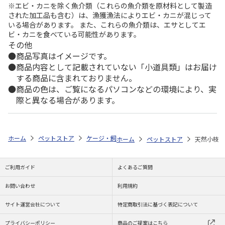
※エビ・カニを除く魚介類（これらの魚介類を原材料として製造
された加工品も含む）は、漁獲漁法によりエビ・カニが混じって
いる場合があります。 また、これらの魚介類は、エサとしてエ
ビ・カニを食べている可能性があります。
その他
商品写真はイメージです。
商品内容として記載されていない「小道具類」はお届け
する商品に含まれておりません。
商品の色は、ご覧になるパソコンなどの環境により、実
際と異なる場合があります。
ホーム
ペットストア
ケージ・飼育その他用品
かくれ木・とまり木（
ホーム
ペットストア
天然小枝
ご利用ガイド
よくあるご質問
お問い合わせ
利用規約
サイト運営会社について
特定商取引法に基づく表記について
プライバシーポリシー
商品のご提案はこちら