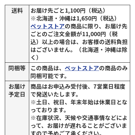
送料
お届け先ごと1,100円（税込）
※北海道・沖縄は1,650円（税込）
ペットストア
の商品に限り、お届け先
ごとのご注文金額が11,000円（税
込）以上の場合は、お客様の送料負担
はございません。（北海道・沖縄は除
く）
同梱等
この商品は、
ペットストア
の商品のみ
同梱可能です。
お届け
商品はお申込み受付後、7営業日程度
予定日
で発送いたします。
※土日、祝日、年末年始は休業日とな
っております。
※在庫状況、天候や交通事情などによ
って、お届けが遅れることがございま
すので予めご了承ください。