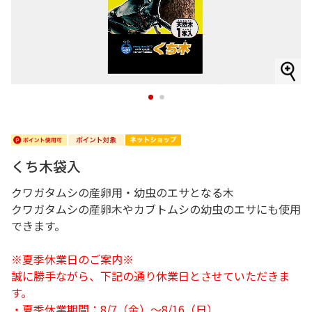
1
2
くち木袋入
クワガタムシの産卵用・幼虫のエサとなる木
クワガタムシの産卵木やカブトムシの幼虫のエサにも使用
できます。
※夏季休業日のご案内※
誠に勝手ながら、下記の通り休業日とさせていただきま
す。
・夏季休業期間：8/7（金）～8/16（日）