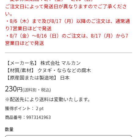
ご注文日によって発送日が異なりますのでご了承くださ
い。
・8/6（木）まで及び8/17（月）以降のご注文は、通常通
り7営業日ほどで発送
・8/7（金）～8/16（日）のご注文は、8/17（月）から7
営業日ほどで発送
【メーカー名】 株式会社 マルカン
【材質/素材】 クヌギ・ならなどの腐木
【原産国または製造地】 日本
230
円
(送料別・税込)
※配送先により送料は変動いたします。
獲得ポイント： 2 pt
商品番号
9973141963
数量