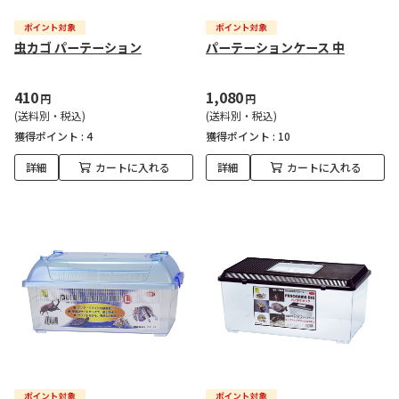
虫カゴ パーテーション
パーテーションケース 中
410
1,080
円
円
(送料別・税込)
(送料別・税込)
獲得ポイント :
4
獲得ポイント :
10
詳細
カートに入れる
詳細
カートに入れる