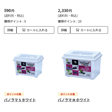
590
2,330
円
円
(送料別・税込)
(送料別・税込)
獲得ポイント :
5
獲得ポイント :
23
詳細
カートに入れる
詳細
カートに入れる
パノラマ S ホワイト
パノラマ M ホワイト