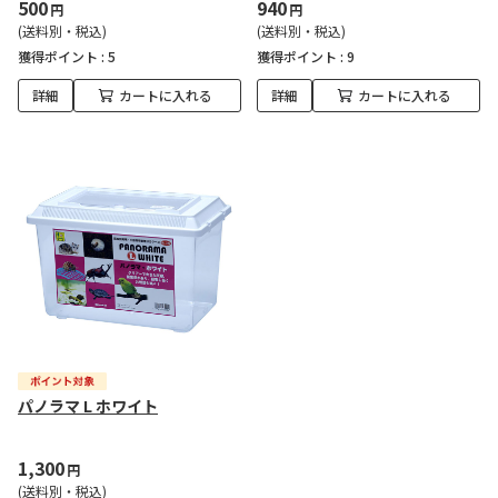
500
940
円
円
(送料別・税込)
(送料別・税込)
獲得ポイント :
5
獲得ポイント :
9
詳細
カートに入れる
詳細
カートに入れる
パノラマ L ホワイト
1,300
円
(送料別・税込)