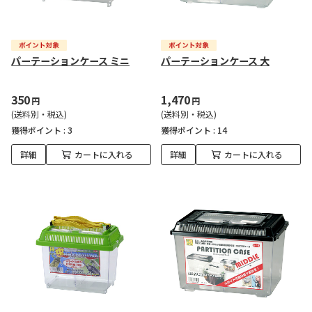
パーテーションケース ミニ
パーテーションケース 大
350
1,470
円
円
(送料別・税込)
(送料別・税込)
獲得ポイント :
3
獲得ポイント :
14
詳細
カートに入れる
詳細
カートに入れる