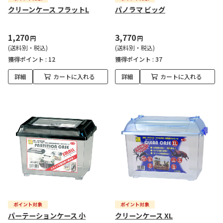
クリーンケース フラットL
パノラマ ビッグ
1,270
3,770
円
円
(送料別・税込)
(送料別・税込)
獲得ポイント :
12
獲得ポイント :
37
詳細
カートに入れる
詳細
カートに入れる
パーテーションケース 小
クリーンケース XL