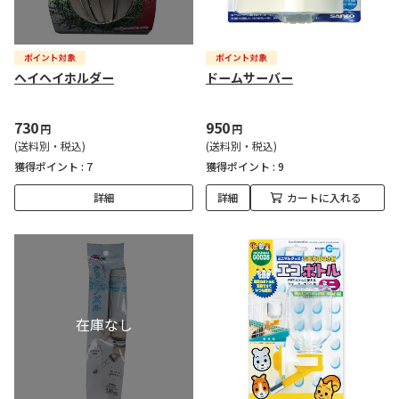
ヘイヘイホルダー
ドームサーバー
730
950
円
円
(送料別・税込)
(送料別・税込)
獲得ポイント :
7
獲得ポイント :
9
詳細
詳細
カートに入れる