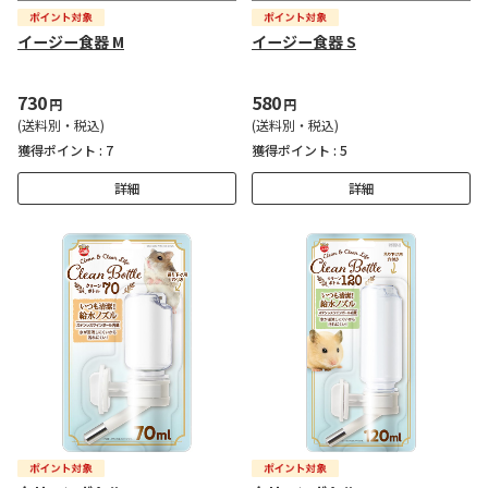
イージー食器 M
イージー食器 S
730
580
円
円
(送料別・税込)
(送料別・税込)
獲得ポイント :
7
獲得ポイント :
5
詳細
詳細