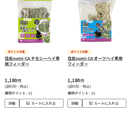
住処sumi-CA チモシーヘイ専
住処sumi-CA オーツヘイ専用
用フィーダー
フィーダー
1,180
1,180
円
円
(送料別・税込)
(送料別・税込)
獲得ポイント :
11
獲得ポイント :
11
詳細
カートに入れる
詳細
カートに入れる