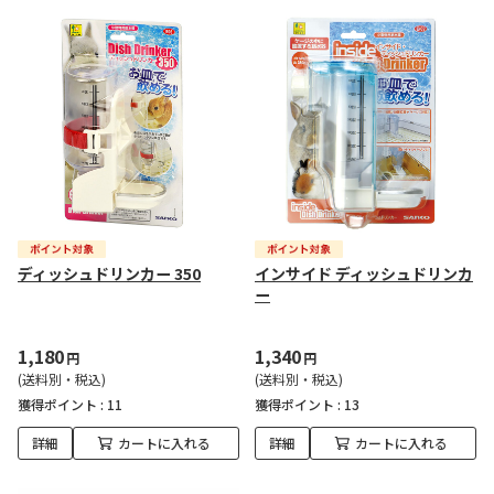
ディッシュドリンカー 350
インサイド ディッシュドリンカ
ー
1,180
1,340
円
円
(送料別・税込)
(送料別・税込)
獲得ポイント :
11
獲得ポイント :
13
詳細
カートに入れる
詳細
カートに入れる