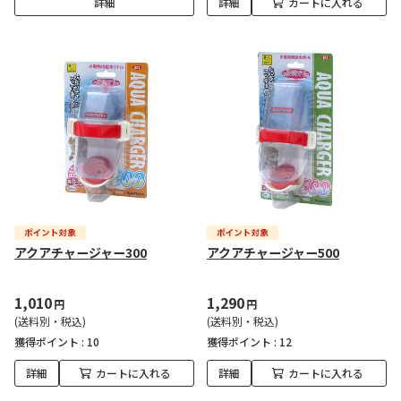
詳細
詳細
カートに入れる
アクアチャージャー300
アクアチャージャー500
1,010
1,290
円
円
(送料別・税込)
(送料別・税込)
獲得ポイント :
10
獲得ポイント :
12
詳細
カートに入れる
詳細
カートに入れる