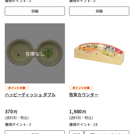
獲得ポイント :
3
獲得ポイント :
5
詳細
詳細
ハッピーディッシュ ダブル
牧草カウンター
370
1,980
円
円
(送料別・税込)
(送料別・税込)
獲得ポイント :
3
獲得ポイント :
19