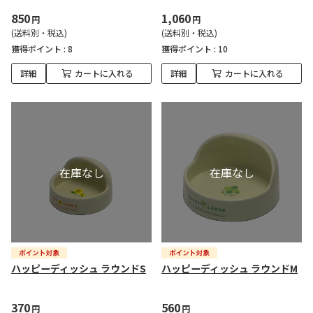
850
1,060
円
円
(送料別・税込)
(送料別・税込)
獲得ポイント :
8
獲得ポイント :
10
詳細
カートに入れる
詳細
カートに入れる
ハッピーディッシュ ラウンドS
ハッピーディッシュ ラウンドM
370
560
円
円