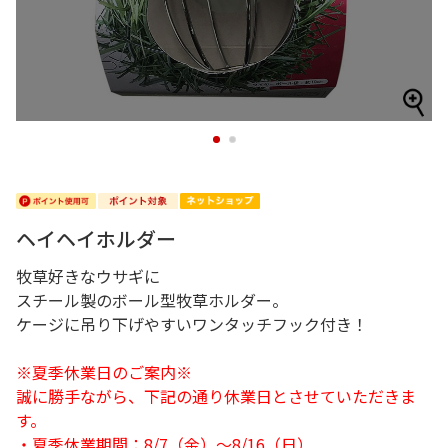
1
2
ヘイヘイホルダー
牧草好きなウサギに
スチール製のボール型牧草ホルダー。
ケージに吊り下げやすいワンタッチフック付き！
※夏季休業日のご案内※
誠に勝手ながら、下記の通り休業日とさせていただきま
す。
・夏季休業期間：8/7（金）～8/16（日）