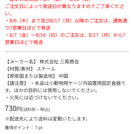
ご注文日によって発送日が異なりますのでご了承くださ
い。
・8/6（木）まで及び8/17（月）以降のご注文は、通常通
り7営業日ほどで発送
・8/7（金）～8/16（日）のご注文は、8/17（月）から7
営業日ほどで発送
【メーカー名】 株式会社 三晃商会
【材質/素材】 スチール
【原産国または製造地】 中国
【諸注意】 ・本品は小動物用ケージ内設置用固定食器で
す。ほかの目的には使用しないでください。
・火気には近づけないでください。
730
円
(送料別・税込)
※配送先により送料は変動いたします。
獲得ポイント： 7 pt