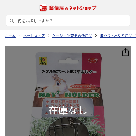
ホーム
ペットストア
ケージ・飼育その他用品
餌やり・水やり用品（