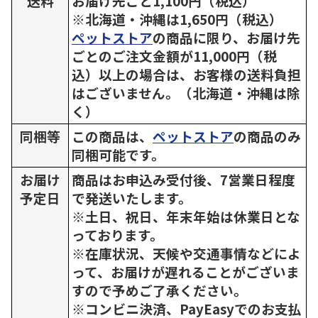
送料
お届け先ごと1,100円（税込）
※北海道・沖縄は1,650円（税込）
ペットストア
の商品に限り、お届け先
ごとのご注文金額が11,000円（税
込）以上の場合は、お客様の送料負担
はございません。（北海道・沖縄は除
く）
同梱等
この商品は、
ペットストア
の商品のみ
同梱可能です。
お届け
商品はお申込み受付後、7営業日程度
予定日
で発送いたします。
※土日、祝日、年末年始は休業日とな
っております。
※在庫状況、天候や交通事情などによ
って、お届けが遅れることがございま
すので予めご了承ください。
※コンビニ決済、PayEasyでのお支払